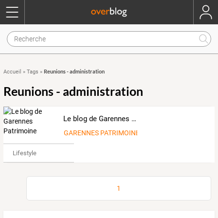
Reunions - administration
Accueil
»
Tags
»
Reunions - administration
Le blog de Garennes Patrimoine
GARENNES PATRIMOINE
Lifestyle
1