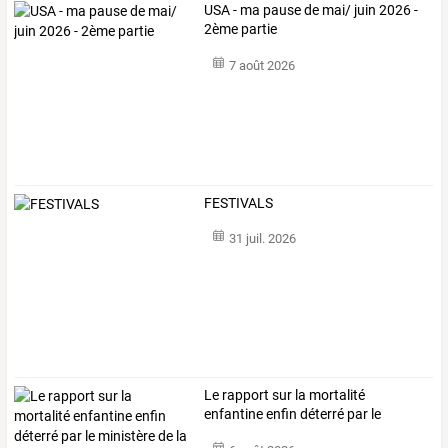
USA - ma pause de mai/ juin 2026 -
2ème partie
7 août 2026
FESTIVALS
31 juil. 2026
Le
rapport
sur
la
mortalité
enfantine
enfin
déterré
par
le
ministère
de
la
…