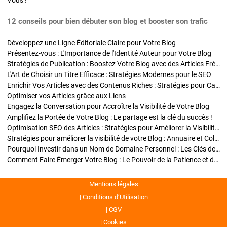
Vous !
12 conseils pour bien débuter son blog et booster son trafic
Développez une Ligne Éditoriale Claire pour Votre Blog
Présentez-vous : L'Importance de l'Identité Auteur pour Votre Blog
Stratégies de Publication : Boostez Votre Blog avec des Articles Fréquents et Exclusifs
L'Art de Choisir un Titre Efficace : Stratégies Modernes pour le SEO
Enrichir Vos Articles avec des Contenus Riches : Stratégies pour Captiver et Optimiser
Optimiser vos Articles grâce aux Liens
Engagez la Conversation pour Accroître la Visibilité de Votre Blog
Amplifiez la Portée de Votre Blog : Le partage est la clé du succès !
Optimisation SEO des Articles : Stratégies pour Améliorer la Visibilité de Votre Blog
Stratégies pour améliorer la visibilité de votre Blog : Annuaire et Collaborations
Pourquoi Investir dans un Nom de Domaine Personnel : Les Clés de la Réussite de Votre Blog
Comment Faire Émerger Votre Blog : Le Pouvoir de la Patience et de la Persévérance
Mentions légales
Conditions d’Utilisation
CGV
Cookies