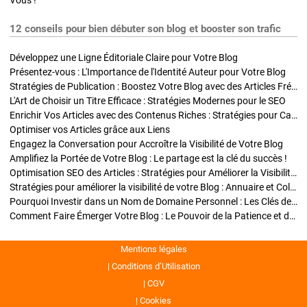
Vous !
12 conseils pour bien débuter son blog et booster son trafic
Développez une Ligne Éditoriale Claire pour Votre Blog
Présentez-vous : L'Importance de l'Identité Auteur pour Votre Blog
Stratégies de Publication : Boostez Votre Blog avec des Articles Fréquents et Exclusifs
L'Art de Choisir un Titre Efficace : Stratégies Modernes pour le SEO
Enrichir Vos Articles avec des Contenus Riches : Stratégies pour Captiver et Optimiser
Optimiser vos Articles grâce aux Liens
Engagez la Conversation pour Accroître la Visibilité de Votre Blog
Amplifiez la Portée de Votre Blog : Le partage est la clé du succès !
Optimisation SEO des Articles : Stratégies pour Améliorer la Visibilité de Votre Blog
Stratégies pour améliorer la visibilité de votre Blog : Annuaire et Collaborations
Pourquoi Investir dans un Nom de Domaine Personnel : Les Clés de la Réussite de Votre Blog
Comment Faire Émerger Votre Blog : Le Pouvoir de la Patience et de la Persévérance
Mentions légales
Conditions d’Utilisation
CGV
Cookies