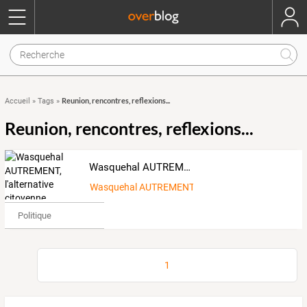
Reunion, rencontres, reflexions...
Accueil
»
Tags
»
Reunion, rencontres, reflexions...
Wasquehal AUTREMENT, l'alternative citoyenne
Wasquehal AUTREMENT
Politique
1