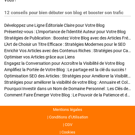
Vous !
12 conseils pour bien débuter son blog et booster son trafic
Développez une Ligne Éditoriale Claire pour Votre Blog
Présentez-vous : L'Importance de l'Identité Auteur pour Votre Blog
Stratégies de Publication : Boostez Votre Blog avec des Articles Fréquents et Exclusifs
L'Art de Choisir un Titre Efficace : Stratégies Modernes pour le SEO
Enrichir Vos Articles avec des Contenus Riches : Stratégies pour Captiver et Optimiser
Optimiser vos Articles grâce aux Liens
Engagez la Conversation pour Accroître la Visibilité de Votre Blog
Amplifiez la Portée de Votre Blog : Le partage est la clé du succès !
Optimisation SEO des Articles : Stratégies pour Améliorer la Visibilité de Votre Blog
Stratégies pour améliorer la visibilité de votre Blog : Annuaire et Collaborations
Pourquoi Investir dans un Nom de Domaine Personnel : Les Clés de la Réussite de Votre Blog
Comment Faire Émerger Votre Blog : Le Pouvoir de la Patience et de la Persévérance
Mentions légales
Conditions d’Utilisation
CGV
Cookies