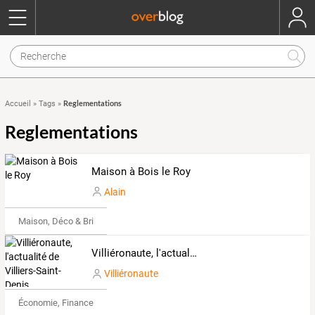
Reglementations
Accueil
»
Tags
»
Reglementations
Maison à Bois le Roy
Alain
Maison, Déco & Bricolage
Villiéronaute, l'actualité de Villiers-Saint-Denis
Villiéronaute
Économie, Finance & Droit