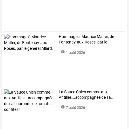
Hommage
à
Maurice
Malter,
de
Fontenay-aux-Roses,
par
le
général
…
1 août 2026
La
Sauce
Chien
comme
aux
Antilles...accompagnée
de
sa
…
7 août 2026