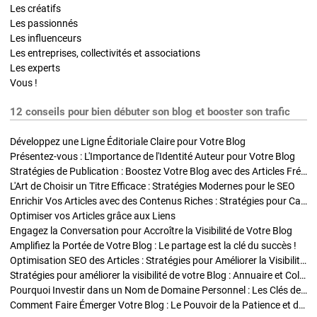
Les créatifs
Les passionnés
Les influenceurs
Les entreprises, collectivités et associations
Les experts
Vous !
12 conseils pour bien débuter son blog et booster son trafic
Développez une Ligne Éditoriale Claire pour Votre Blog
Présentez-vous : L'Importance de l'Identité Auteur pour Votre Blog
Stratégies de Publication : Boostez Votre Blog avec des Articles Fréquents et Exclusifs
L'Art de Choisir un Titre Efficace : Stratégies Modernes pour le SEO
Enrichir Vos Articles avec des Contenus Riches : Stratégies pour Captiver et Optimiser
Optimiser vos Articles grâce aux Liens
Engagez la Conversation pour Accroître la Visibilité de Votre Blog
Amplifiez la Portée de Votre Blog : Le partage est la clé du succès !
Optimisation SEO des Articles : Stratégies pour Améliorer la Visibilité de Votre Blog
Stratégies pour améliorer la visibilité de votre Blog : Annuaire et Collaborations
Pourquoi Investir dans un Nom de Domaine Personnel : Les Clés de la Réussite de Votre Blog
Comment Faire Émerger Votre Blog : Le Pouvoir de la Patience et de la Persévérance