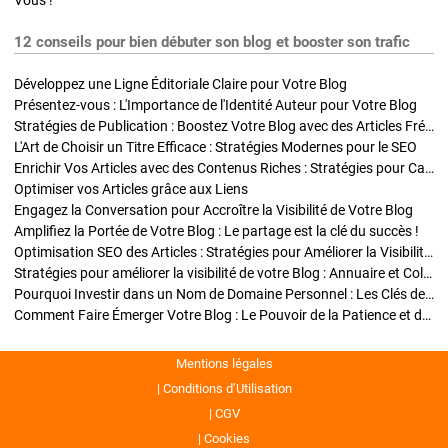
Vous !
12 conseils pour bien débuter son blog et booster son trafic
Développez une Ligne Éditoriale Claire pour Votre Blog
Présentez-vous : L'Importance de l'Identité Auteur pour Votre Blog
Stratégies de Publication : Boostez Votre Blog avec des Articles Fréquents et Exclusifs
L'Art de Choisir un Titre Efficace : Stratégies Modernes pour le SEO
Enrichir Vos Articles avec des Contenus Riches : Stratégies pour Captiver et Optimiser
Optimiser vos Articles grâce aux Liens
Engagez la Conversation pour Accroître la Visibilité de Votre Blog
Amplifiez la Portée de Votre Blog : Le partage est la clé du succès !
Optimisation SEO des Articles : Stratégies pour Améliorer la Visibilité de Votre Blog
Stratégies pour améliorer la visibilité de votre Blog : Annuaire et Collaborations
Pourquoi Investir dans un Nom de Domaine Personnel : Les Clés de la Réussite de Votre Blog
Comment Faire Émerger Votre Blog : Le Pouvoir de la Patience et de la Persévérance
Mentions légales
Conditions d’Utilisation
CGV
Cookies