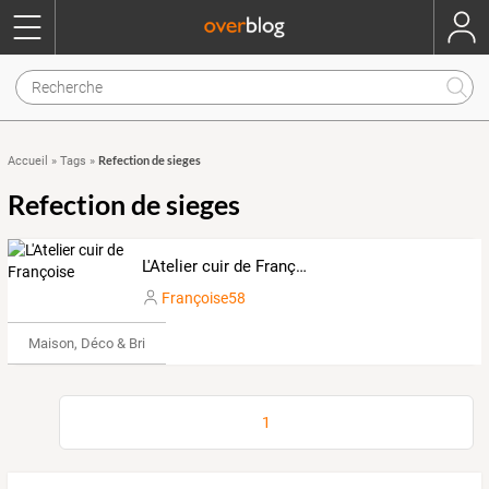
Refection de sieges
Accueil
»
Tags
»
Refection de sieges
L'Atelier cuir de Françoise
Françoise58
Maison, Déco & Bricolage
1