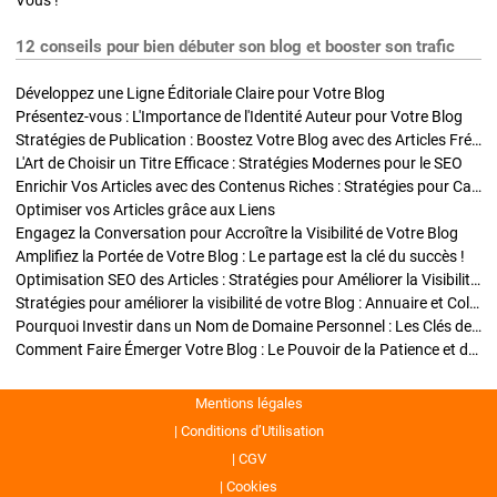
Vous !
12 conseils pour bien débuter son blog et booster son trafic
Développez une Ligne Éditoriale Claire pour Votre Blog
Présentez-vous : L'Importance de l'Identité Auteur pour Votre Blog
Stratégies de Publication : Boostez Votre Blog avec des Articles Fréquents et Exclusifs
L'Art de Choisir un Titre Efficace : Stratégies Modernes pour le SEO
Enrichir Vos Articles avec des Contenus Riches : Stratégies pour Captiver et Optimiser
Optimiser vos Articles grâce aux Liens
Engagez la Conversation pour Accroître la Visibilité de Votre Blog
Amplifiez la Portée de Votre Blog : Le partage est la clé du succès !
Optimisation SEO des Articles : Stratégies pour Améliorer la Visibilité de Votre Blog
Stratégies pour améliorer la visibilité de votre Blog : Annuaire et Collaborations
Pourquoi Investir dans un Nom de Domaine Personnel : Les Clés de la Réussite de Votre Blog
Comment Faire Émerger Votre Blog : Le Pouvoir de la Patience et de la Persévérance
Mentions légales
Conditions d’Utilisation
CGV
Cookies