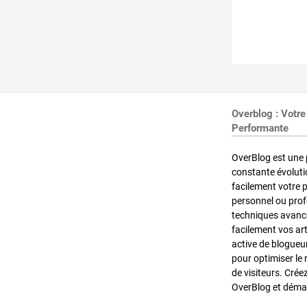
Overblog : Votre
Performante
OverBlog est une 
constante évoluti
facilement votre 
personnel ou pro
techniques avancé
facilement vos ar
active de blogueu
pour optimiser le 
de visiteurs. Crée
OverBlog et démar