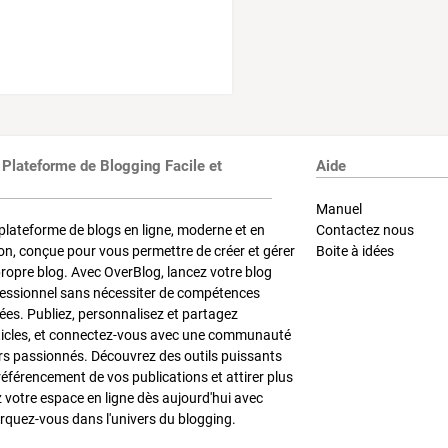
 Plateforme de Blogging Facile et
Aide
Manuel
plateforme de blogs en ligne, moderne et en
Contactez nous
on, conçue pour vous permettre de créer et gérer
Boite à idées
propre blog. Avec OverBlog, lancez votre blog
fessionnel sans nécessiter de compétences
es. Publiez, personnalisez et partagez
ticles, et connectez-vous avec une communauté
rs passionnés. Découvrez des outils puissants
référencement de vos publications et attirer plus
z votre espace en ligne dès aujourd'hui avec
quez-vous dans l'univers du blogging.