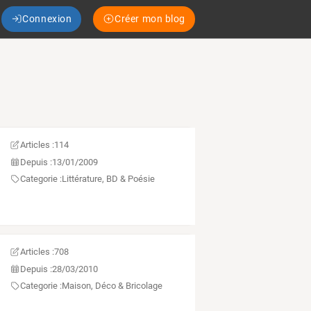
Connexion
Créer mon blog
Articles :
114
Depuis :
13/01/2009
Categorie :
Littérature, BD & Poésie
Articles :
708
Depuis :
28/03/2010
Categorie :
Maison, Déco & Bricolage