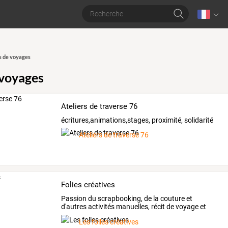
s de voyages
 voyages
Ateliers de traverse 76
écritures,animations,stages, proximité, solidarité
Ateliers de traverse 76
Folies créatives
Passion du scrapbooking, de la couture et
d'autres activités manuelles, récit de voyage et
d'aventure
Les folles créatives