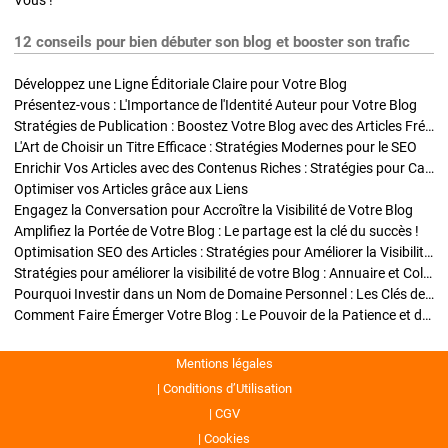
Vous !
12 conseils pour bien débuter son blog et booster son trafic
Développez une Ligne Éditoriale Claire pour Votre Blog
Présentez-vous : L'Importance de l'Identité Auteur pour Votre Blog
Stratégies de Publication : Boostez Votre Blog avec des Articles Fréquents et Exclusifs
L'Art de Choisir un Titre Efficace : Stratégies Modernes pour le SEO
Enrichir Vos Articles avec des Contenus Riches : Stratégies pour Captiver et Optimiser
Optimiser vos Articles grâce aux Liens
Engagez la Conversation pour Accroître la Visibilité de Votre Blog
Amplifiez la Portée de Votre Blog : Le partage est la clé du succès !
Optimisation SEO des Articles : Stratégies pour Améliorer la Visibilité de Votre Blog
Stratégies pour améliorer la visibilité de votre Blog : Annuaire et Collaborations
Pourquoi Investir dans un Nom de Domaine Personnel : Les Clés de la Réussite de Votre Blog
Comment Faire Émerger Votre Blog : Le Pouvoir de la Patience et de la Persévérance
Mentions légales
Conditions d’Utilisation
CGV
Cookies