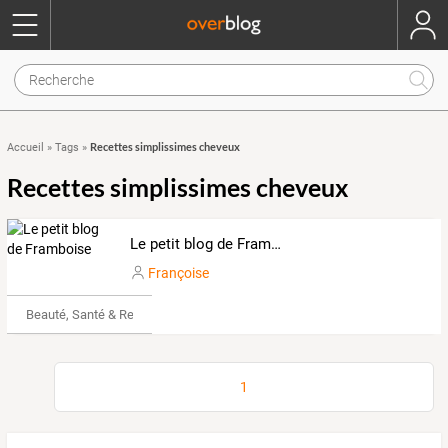
Recettes simplissimes cheveux
Accueil
»
Tags
»
Recettes simplissimes cheveux
Le petit blog de Framboise
Françoise
Beauté, Santé & Remise en forme
1