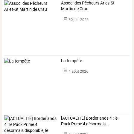
Assoc. des Pêcheurs Arles-St
Martin de Crau
30 juil. 2026
La tempête
4 août 2026
[ACTUALITE]
Borderlands
4
:
le
Pack
Prime
4
désormais
…