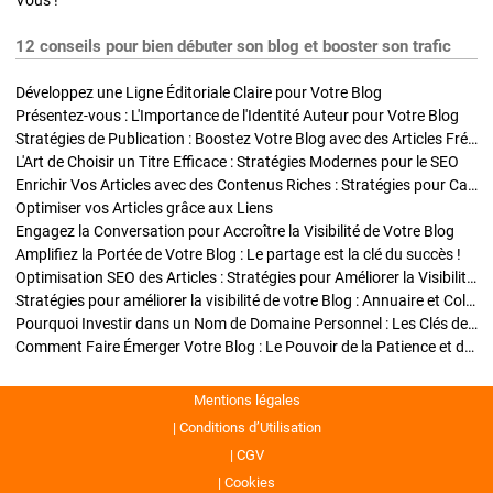
Vous !
12 conseils pour bien débuter son blog et booster son trafic
Développez une Ligne Éditoriale Claire pour Votre Blog
Présentez-vous : L'Importance de l'Identité Auteur pour Votre Blog
Stratégies de Publication : Boostez Votre Blog avec des Articles Fréquents et Exclusifs
L'Art de Choisir un Titre Efficace : Stratégies Modernes pour le SEO
Enrichir Vos Articles avec des Contenus Riches : Stratégies pour Captiver et Optimiser
Optimiser vos Articles grâce aux Liens
Engagez la Conversation pour Accroître la Visibilité de Votre Blog
Amplifiez la Portée de Votre Blog : Le partage est la clé du succès !
Optimisation SEO des Articles : Stratégies pour Améliorer la Visibilité de Votre Blog
Stratégies pour améliorer la visibilité de votre Blog : Annuaire et Collaborations
Pourquoi Investir dans un Nom de Domaine Personnel : Les Clés de la Réussite de Votre Blog
Comment Faire Émerger Votre Blog : Le Pouvoir de la Patience et de la Persévérance
Mentions légales
Conditions d’Utilisation
CGV
Cookies