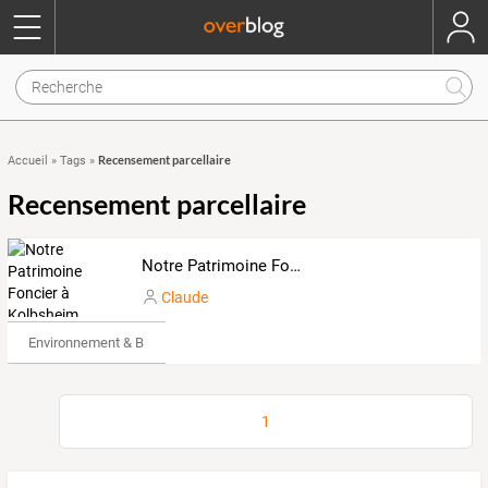
Recensement parcellaire
Accueil
»
Tags
»
Recensement parcellaire
Notre Patrimoine Foncier à Kolbsheim
Claude
Environnement & Bio
1