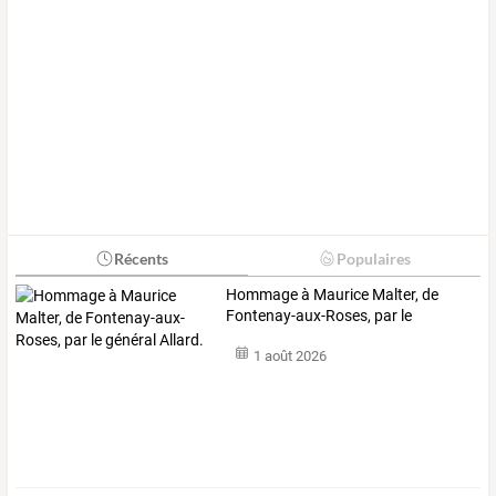
Récents
Populaires
Hommage
à
Maurice
Malter,
de
Fontenay-aux-Roses,
par
le
général
…
1 août 2026