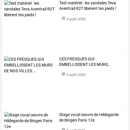
Test matériel : les sandales Teva
Aventrail R2T libèrent tes pieds !
4 août 2026
CES
FRESQUES
QUI
EMBELLISSENT
LES
MURS
…
4 août 2026
Stage vocal oeuvre de Hildegarde
de Bingen Paris 12e