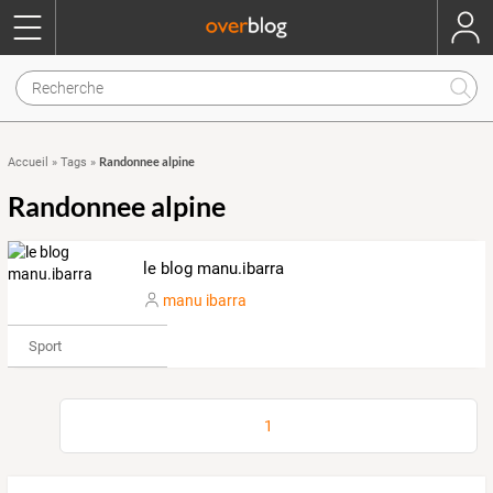
Randonnee alpine
Accueil
»
Tags
»
Randonnee alpine
le blog manu.ibarra
manu ibarra
Sport
1