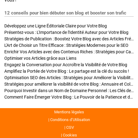
Vous !
12 conseils pour bien débuter son blog et booster son trafic
Développez une Ligne Éditoriale Claire pour Votre Blog
Présentez-vous : L'Importance de l'Identité Auteur pour Votre Blog
Stratégies de Publication : Boostez Votre Blog avec des Articles Fréquents et Exclusifs
L'Art de Choisir un Titre Efficace : Stratégies Modernes pour le SEO
Enrichir Vos Articles avec des Contenus Riches : Stratégies pour Captiver et Optimiser
Optimiser vos Articles grâce aux Liens
Engagez la Conversation pour Accroître la Visibilité de Votre Blog
Amplifiez la Portée de Votre Blog : Le partage est la clé du succès !
Optimisation SEO des Articles : Stratégies pour Améliorer la Visibilité de Votre Blog
Stratégies pour améliorer la visibilité de votre Blog : Annuaire et Collaborations
Pourquoi Investir dans un Nom de Domaine Personnel : Les Clés de la Réussite de Votre Blog
Comment Faire Émerger Votre Blog : Le Pouvoir de la Patience et de la Persévérance
Mentions légales
Conditions d’Utilisation
CGV
Cookies