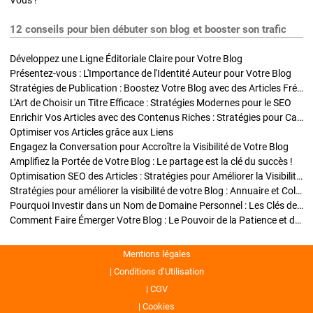
Vous !
12 conseils pour bien débuter son blog et booster son trafic
Développez une Ligne Éditoriale Claire pour Votre Blog
Présentez-vous : L'Importance de l'Identité Auteur pour Votre Blog
Stratégies de Publication : Boostez Votre Blog avec des Articles Fréquents et Exclusifs
L'Art de Choisir un Titre Efficace : Stratégies Modernes pour le SEO
Enrichir Vos Articles avec des Contenus Riches : Stratégies pour Captiver et Optimiser
Optimiser vos Articles grâce aux Liens
Engagez la Conversation pour Accroître la Visibilité de Votre Blog
Amplifiez la Portée de Votre Blog : Le partage est la clé du succès !
Optimisation SEO des Articles : Stratégies pour Améliorer la Visibilité de Votre Blog
Stratégies pour améliorer la visibilité de votre Blog : Annuaire et Collaborations
Pourquoi Investir dans un Nom de Domaine Personnel : Les Clés de la Réussite de Votre Blog
Comment Faire Émerger Votre Blog : Le Pouvoir de la Patience et de la Persévérance
Mentions légales
Conditions d’Utilisation
CGV
Cookies