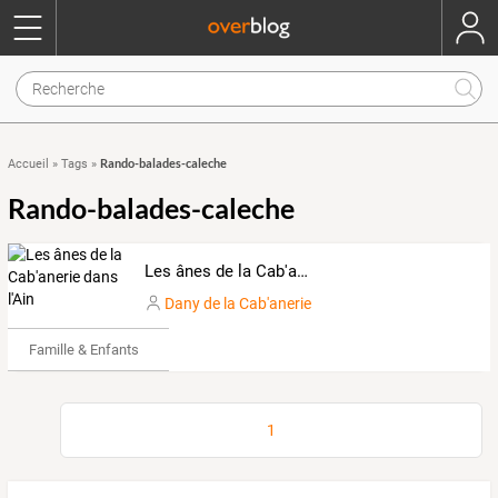
Rando-balades-caleche
Accueil
»
Tags
»
Rando-balades-caleche
Les ânes de la Cab'anerie dans l'Ain
Dany de la Cab'anerie
Famille & Enfants
1