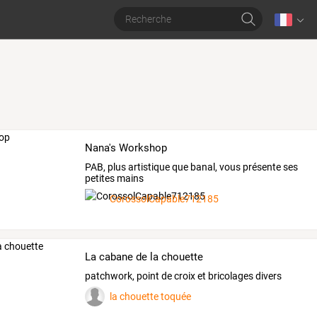
Nana's Workshop
PAB, plus artistique que banal, vous présente ses
petites mains
CorossolCapable712185
La cabane de la chouette
patchwork, point de croix et bricolages divers
la chouette toquée