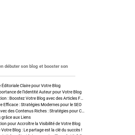
en débuter son blog et booster son
Éditoriale Claire pour Votre Blog
portance de l'Identité Auteur pour Votre Blog
Stratégies de Publication : Boostez Votre Blog avec des Articles Fréquents et Exclusifs
tre Efficace : Stratégies Modernes pour le SEO
Enrichir Vos Articles avec des Contenus Riches : Stratégies pour Captiver et Optimiser
s grâce aux Liens
on pour Accroître la Visibilité de Votre Blog
 Votre Blog : Le partage est la clé du succès !