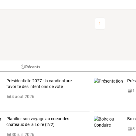
1
Récents
Présidentielle 2027 : la candidature
Prés
favorite des intentions de vote
1
4 août 2026
Planifier son voyage au coeur des
Boir
châteaux de la Loire (2/2)
3
30 juil. 2026