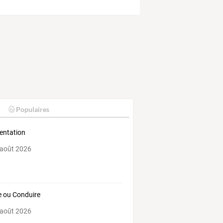
Populaires
entation
 août 2026
e ou Conduire
 août 2026