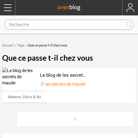
Que ce passe t-il chez vous
Accueil
»
Tags
»
Que ce passe t-il chez vous
Le blog de les secrets de maude
les secrets de maude
Maison, Déco & Bricolage
1