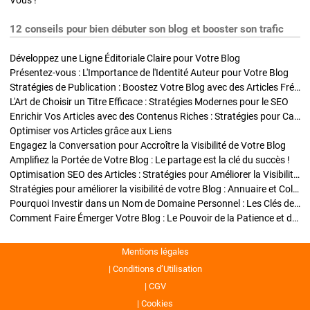
Vous !
12 conseils pour bien débuter son blog et booster son trafic
Développez une Ligne Éditoriale Claire pour Votre Blog
Présentez-vous : L'Importance de l'Identité Auteur pour Votre Blog
Stratégies de Publication : Boostez Votre Blog avec des Articles Fréquents et Exclusifs
L'Art de Choisir un Titre Efficace : Stratégies Modernes pour le SEO
Enrichir Vos Articles avec des Contenus Riches : Stratégies pour Captiver et Optimiser
Optimiser vos Articles grâce aux Liens
Engagez la Conversation pour Accroître la Visibilité de Votre Blog
Amplifiez la Portée de Votre Blog : Le partage est la clé du succès !
Optimisation SEO des Articles : Stratégies pour Améliorer la Visibilité de Votre Blog
Stratégies pour améliorer la visibilité de votre Blog : Annuaire et Collaborations
Pourquoi Investir dans un Nom de Domaine Personnel : Les Clés de la Réussite de Votre Blog
Comment Faire Émerger Votre Blog : Le Pouvoir de la Patience et de la Persévérance
Mentions légales
Conditions d’Utilisation
CGV
Cookies