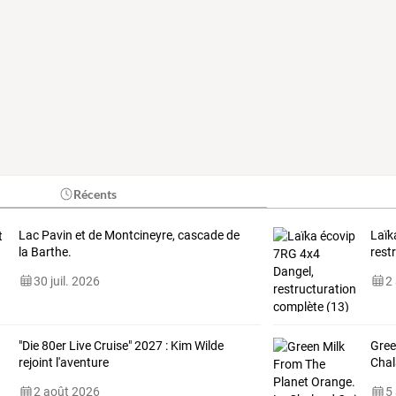
Récents
Lac Pavin et de Montcineyre, cascade de
Laïk
la Barthe.
rest
30 juil. 2026
2
"Die 80er Live Cruise" 2027 : Kim Wilde
Gree
rejoint l'aventure
Chal
2 août 2026
5