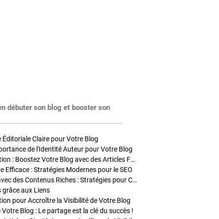
en débuter son blog et booster son
Éditoriale Claire pour Votre Blog
portance de l'Identité Auteur pour Votre Blog
Stratégies de Publication : Boostez Votre Blog avec des Articles Fréquents et Exclusifs
tre Efficace : Stratégies Modernes pour le SEO
Enrichir Vos Articles avec des Contenus Riches : Stratégies pour Captiver et Optimiser
s grâce aux Liens
on pour Accroître la Visibilité de Votre Blog
 Votre Blog : Le partage est la clé du succès !