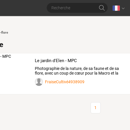
-flore
e
Le jardin d'Elen - MPC
Photographie de la nature, de sa faune et de sa
flore, avec un coup de cœur pour la Macro et la
Proxi.
FraiseCultivé4938909
1