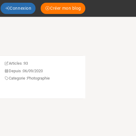
Connexion
Créer mon blog
Articles :
93
Depuis :
06/09/2020
Categorie :
Photographie