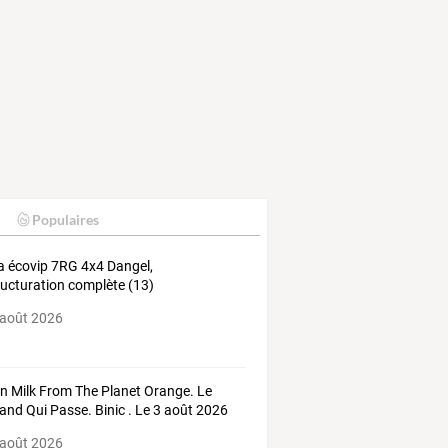
Populaires
a écovip 7RG 4x4 Dangel,
ructuration complète (13)
 août 2026
n Milk From The Planet Orange. Le
and Qui Passe. Binic . Le 3 août 2026
 août 2026