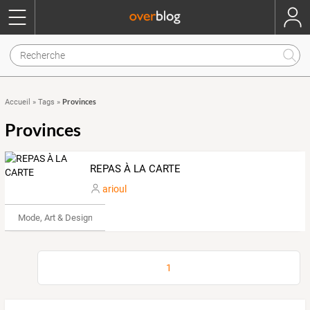
Provinces
Accueil
»
Tags
»
Provinces
REPAS À LA CARTE
arioul
Mode, Art & Design
1