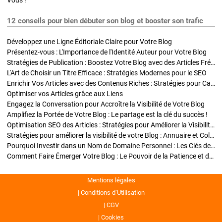
Vous !
12 conseils pour bien débuter son blog et booster son trafic
Développez une Ligne Éditoriale Claire pour Votre Blog
Présentez-vous : L'Importance de l'Identité Auteur pour Votre Blog
Stratégies de Publication : Boostez Votre Blog avec des Articles Fréquents et Exclusifs
L'Art de Choisir un Titre Efficace : Stratégies Modernes pour le SEO
Enrichir Vos Articles avec des Contenus Riches : Stratégies pour Captiver et Optimiser
Optimiser vos Articles grâce aux Liens
Engagez la Conversation pour Accroître la Visibilité de Votre Blog
Amplifiez la Portée de Votre Blog : Le partage est la clé du succès !
Optimisation SEO des Articles : Stratégies pour Améliorer la Visibilité de Votre Blog
Stratégies pour améliorer la visibilité de votre Blog : Annuaire et Collaborations
Pourquoi Investir dans un Nom de Domaine Personnel : Les Clés de la Réussite de Votre Blog
Comment Faire Émerger Votre Blog : Le Pouvoir de la Patience et de la Persévérance
Mentions légales
Conditions d’Utilisation
CGV
Cookies