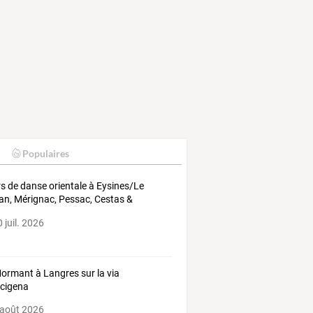
Populaires
s de danse orientale à Eysines/Le
lan, Mérignac, Pessac, Cestas &
nce
 juil. 2026
ormant à Langres sur la via
cigena
 août 2026