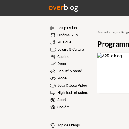
Les plus lus
Prog
Accueil
»
Tags
»
Cinéma & TV
Programm
Musique
Loisirs & Culture
Cuisine
Déco
Beauté & santé
Mode
Jeux & Jeux Vidéo
High-tech et sciences
Sport
Société
Top des blogs