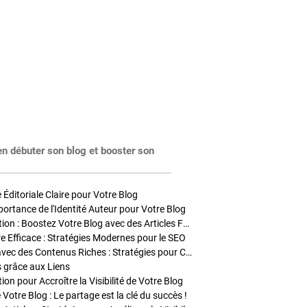
en débuter son blog et booster son
Éditoriale Claire pour Votre Blog
portance de l'Identité Auteur pour Votre Blog
Stratégies de Publication : Boostez Votre Blog avec des Articles Fréquents et Exclusifs
tre Efficace : Stratégies Modernes pour le SEO
Enrichir Vos Articles avec des Contenus Riches : Stratégies pour Captiver et Optimiser
s grâce aux Liens
on pour Accroître la Visibilité de Votre Blog
 Votre Blog : Le partage est la clé du succès !