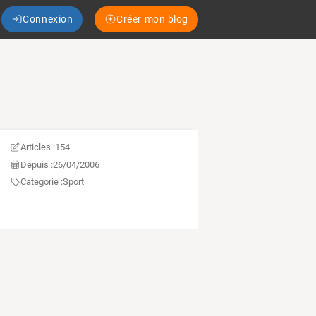
Connexion
Créer mon blog
Articles :
154
Depuis :
26/04/2006
Categorie :
Sport