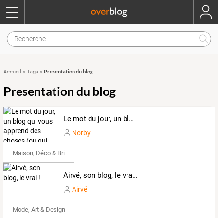
Presentation du blog
Accueil
»
Tags
»
Presentation du blog
Le mot du jour, un blog qui vous apprend des choses (ou qui essaye) ...
Norby
Maison, Déco & Bricolage
Airvé, son blog, le vrai !
Airvé
Mode, Art & Design