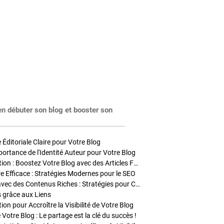
en débuter son blog et booster son
Éditoriale Claire pour Votre Blog
portance de l'Identité Auteur pour Votre Blog
Stratégies de Publication : Boostez Votre Blog avec des Articles Fréquents et Exclusifs
tre Efficace : Stratégies Modernes pour le SEO
Enrichir Vos Articles avec des Contenus Riches : Stratégies pour Captiver et Optimiser
s grâce aux Liens
on pour Accroître la Visibilité de Votre Blog
 Votre Blog : Le partage est la clé du succès !