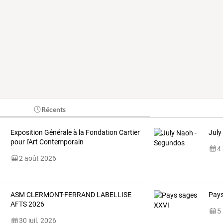
Récents
Exposition Générale à la Fondation Cartier
July
pour l'Art Contemporain
4
2 août 2026
ASM CLERMONT-FERRAND LABELLISE
Pays
AFTS 2026
5
30 juil. 2026