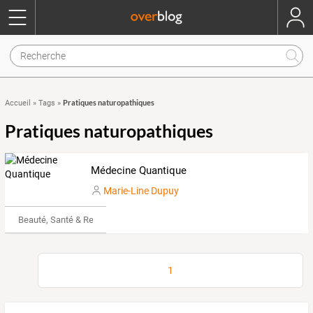
Pratiques naturopathiques
Accueil
»
Tags
»
Pratiques naturopathiques
Médecine Quantique
Marie-Line Dupuy
Beauté, Santé & Remise en forme
1