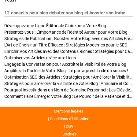
Vous !
12 conseils pour bien débuter son blog et booster son trafic
Développez une Ligne Éditoriale Claire pour Votre Blog
Présentez-vous : L'Importance de l'Identité Auteur pour Votre Blog
Stratégies de Publication : Boostez Votre Blog avec des Articles Fréquents et Exclusifs
L'Art de Choisir un Titre Efficace : Stratégies Modernes pour le SEO
Enrichir Vos Articles avec des Contenus Riches : Stratégies pour Captiver et Optimiser
Optimiser vos Articles grâce aux Liens
Engagez la Conversation pour Accroître la Visibilité de Votre Blog
Amplifiez la Portée de Votre Blog : Le partage est la clé du succès !
Optimisation SEO des Articles : Stratégies pour Améliorer la Visibilité de Votre Blog
Stratégies pour améliorer la visibilité de votre Blog : Annuaire et Collaborations
Pourquoi Investir dans un Nom de Domaine Personnel : Les Clés de la Réussite de Votre Blog
Comment Faire Émerger Votre Blog : Le Pouvoir de la Patience et de la Persévérance
Mentions légales
Conditions d’Utilisation
CGV
Cookies