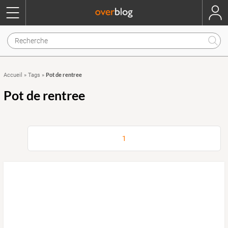
Pot de rentree
Accueil
»
Tags
»
Pot de rentree
1