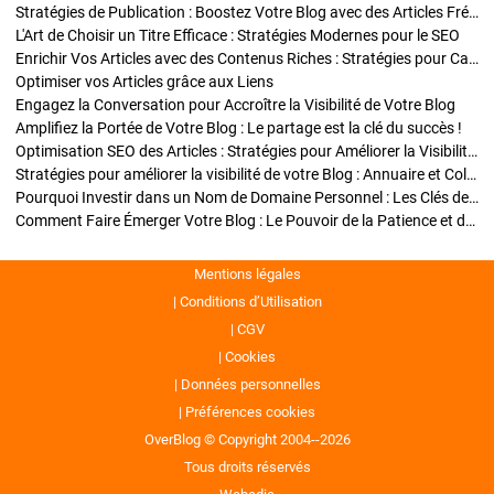
Stratégies de Publication : Boostez Votre Blog avec des Articles Fréquents et Exclusifs
L'Art de Choisir un Titre Efficace : Stratégies Modernes pour le SEO
Enrichir Vos Articles avec des Contenus Riches : Stratégies pour Captiver et Optimiser
Optimiser vos Articles grâce aux Liens
Engagez la Conversation pour Accroître la Visibilité de Votre Blog
Amplifiez la Portée de Votre Blog : Le partage est la clé du succès !
Optimisation SEO des Articles : Stratégies pour Améliorer la Visibilité de Votre Blog
Stratégies pour améliorer la visibilité de votre Blog : Annuaire et Collaborations
Pourquoi Investir dans un Nom de Domaine Personnel : Les Clés de la Réussite de Votre Blog
Comment Faire Émerger Votre Blog : Le Pouvoir de la Patience et de la Persévérance
Mentions légales
Conditions d’Utilisation
CGV
Cookies
Données personnelles
Préférences cookies
OverBlog © Copyright 2004--2026
Tous droits réservés