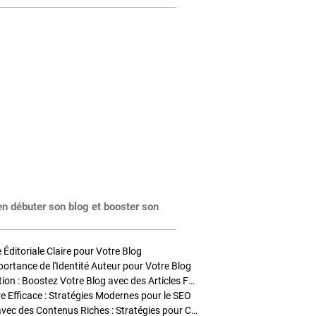
en débuter son blog et booster son
Éditoriale Claire pour Votre Blog
portance de l'Identité Auteur pour Votre Blog
Stratégies de Publication : Boostez Votre Blog avec des Articles Fréquents et Exclusifs
tre Efficace : Stratégies Modernes pour le SEO
Enrichir Vos Articles avec des Contenus Riches : Stratégies pour Captiver et Optimiser