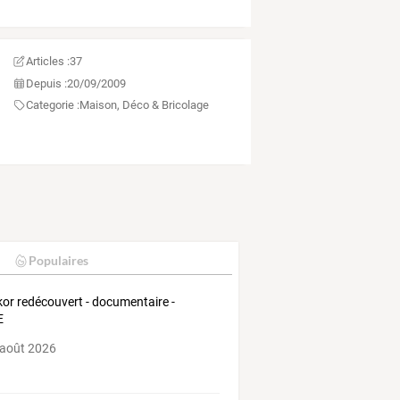
Articles :
37
Depuis :
20/09/2009
Categorie :
Maison, Déco & Bricolage
Populaires
or redécouvert - documentaire -
E
 août 2026