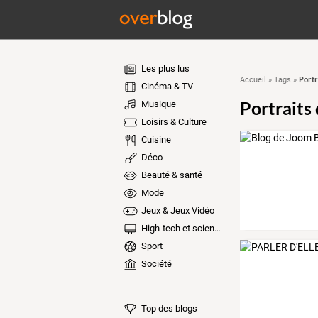
Les plus lus
Portr
Accueil
»
Tags
»
Cinéma & TV
Portraits
Musique
Loisirs & Culture
Cuisine
Déco
Beauté & santé
Mode
Jeux & Jeux Vidéo
High-tech et sciences
Sport
Société
Top des blogs