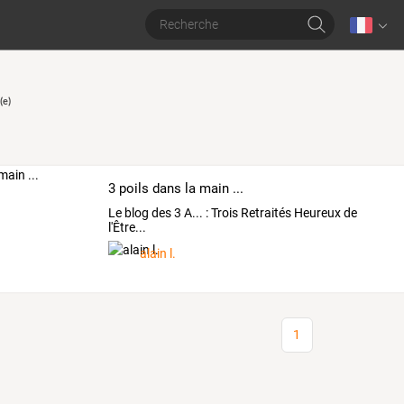
(e)
3 poils dans la main ...
Le blog des 3 A... : Trois Retraités Heureux de
l'Être...
alain l.
1