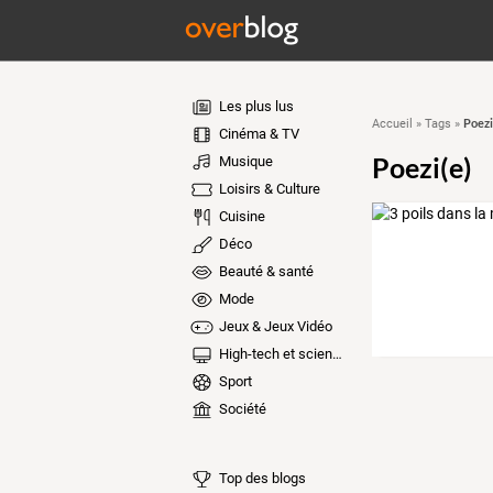
Les plus lus
Poezi
Accueil
»
Tags
»
Cinéma & TV
Poezi(e)
Musique
Loisirs & Culture
Cuisine
Déco
Beauté & santé
Mode
Jeux & Jeux Vidéo
High-tech et sciences
Sport
Société
Top des blogs