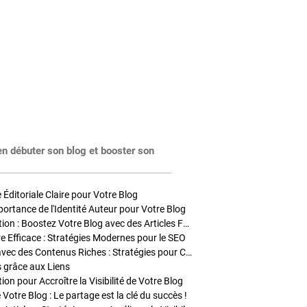
en débuter son blog et booster son
Éditoriale Claire pour Votre Blog
portance de l'Identité Auteur pour Votre Blog
Stratégies de Publication : Boostez Votre Blog avec des Articles Fréquents et Exclusifs
tre Efficace : Stratégies Modernes pour le SEO
Enrichir Vos Articles avec des Contenus Riches : Stratégies pour Captiver et Optimiser
s grâce aux Liens
on pour Accroître la Visibilité de Votre Blog
 Votre Blog : Le partage est la clé du succès !