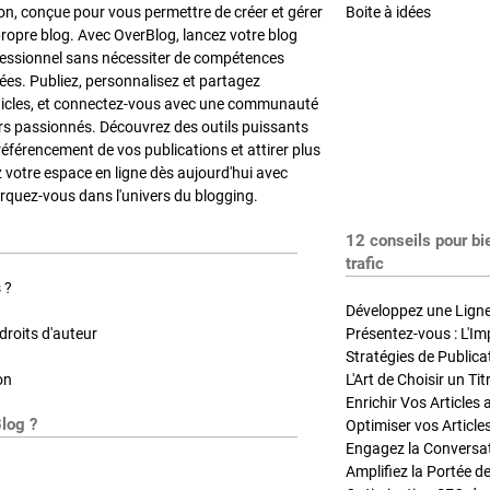
on, conçue pour vous permettre de créer et gérer
Boite à idées
propre blog. Avec OverBlog, lancez votre blog
fessionnel sans nécessiter de compétences
es. Publiez, personnalisez et partagez
ticles, et connectez-vous avec une communauté
rs passionnés. Découvrez des outils puissants
référencement de vos publications et attirer plus
z votre espace en ligne dès aujourd'hui avec
quez-vous dans l'univers du blogging.
12 conseils pour bi
trafic
 ?
Développez une Ligne 
roits d'auteur
Présentez-vous : L'Im
on
L'Art de Choisir un Ti
Blog ?
Optimiser vos Article
Engagez la Conversati
Amplifiez la Portée de