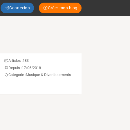
Connexion
Créer mon blog
Articles :
183
Depuis :
17/06/2018
Categorie :
Musique & Divertissements