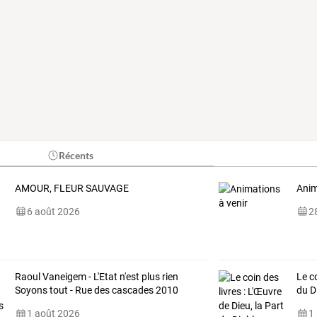
Récents
AMOUR, FLEUR SAUVAGE
Anim
6 août 2026
28
Raoul Vaneigem - L'Etat n'est plus rien
Le co
Soyons tout - Rue des cascades 2010
du D
1 août 2026
1