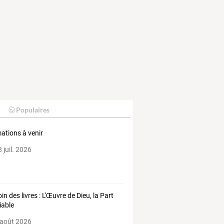
Populaires
ations à venir
 juil. 2026
in des livres : L'Œuvre de Dieu, la Part
iable
 août 2026