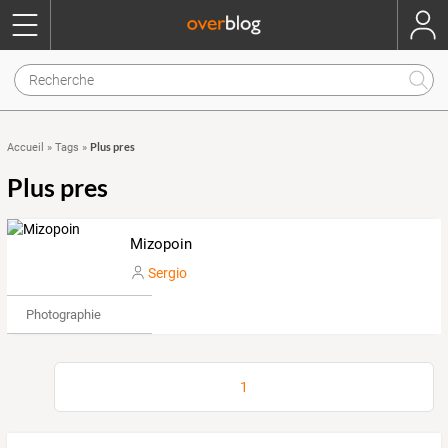
Plus pres
Accueil
»
Tags
»
Plus pres
Mizopoin
Sergio
Photographie
1