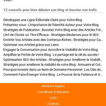
Vous !
12 conseils pour bien débuter son blog et booster son trafic
Développez une Ligne Éditoriale Claire pour Votre Blog
Présentez-vous : L'Importance de l'Identité Auteur pour Votre Blog
Stratégies de Publication : Boostez Votre Blog avec des Articles Fréquents et Exclusifs
L'Art de Choisir un Titre Efficace : Stratégies Modernes pour le SEO
Enrichir Vos Articles avec des Contenus Riches : Stratégies pour Captiver et Optimiser
Optimiser vos Articles grâce aux Liens
Engagez la Conversation pour Accroître la Visibilité de Votre Blog
Amplifiez la Portée de Votre Blog : Le partage est la clé du succès !
Optimisation SEO des Articles : Stratégies pour Améliorer la Visibilité de Votre Blog
Stratégies pour améliorer la visibilité de votre Blog : Annuaire et Collaborations
Pourquoi Investir dans un Nom de Domaine Personnel : Les Clés de la Réussite de Votre Blog
Comment Faire Émerger Votre Blog : Le Pouvoir de la Patience et de la Persévérance
Mentions légales
Conditions d’Utilisation
CGV
Cookies