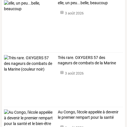
elle, un peu...belle, beaucoup
3 août 2026
Très
rare.
OXYGERS
57
des
nageurs
de
combats
de
la
Marine
(couleur
…
3 août 2026
Au
Congo,
l'école
appelée
à
devenir
le
premier
rempart
pour
la
santé
et
…