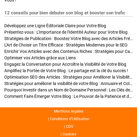
Vous !
12 conseils pour bien débuter son blog et booster son trafic
Développez une Ligne Éditoriale Claire pour Votre Blog
Présentez-vous : L'Importance de l'Identité Auteur pour Votre Blog
Stratégies de Publication : Boostez Votre Blog avec des Articles Fréquents et Exclusifs
L'Art de Choisir un Titre Efficace : Stratégies Modernes pour le SEO
Enrichir Vos Articles avec des Contenus Riches : Stratégies pour Captiver et Optimiser
Optimiser vos Articles grâce aux Liens
Engagez la Conversation pour Accroître la Visibilité de Votre Blog
Amplifiez la Portée de Votre Blog : Le partage est la clé du succès !
Optimisation SEO des Articles : Stratégies pour Améliorer la Visibilité de Votre Blog
Stratégies pour améliorer la visibilité de votre Blog : Annuaire et Collaborations
Pourquoi Investir dans un Nom de Domaine Personnel : Les Clés de la Réussite de Votre Blog
Comment Faire Émerger Votre Blog : Le Pouvoir de la Patience et de la Persévérance
Mentions légales
Conditions d’Utilisation
CGV
Cookies