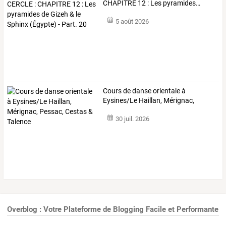
CHAPITRE
12
:
Les
pyramides
…
5 août 2026
Cours
de
danse
orientale
à
Eysines/Le
Haillan,
Mérignac,
Pessac,
Cestas
…
30 juil. 2026
Overblog : Votre Plateforme de Blogging Facile et Performante