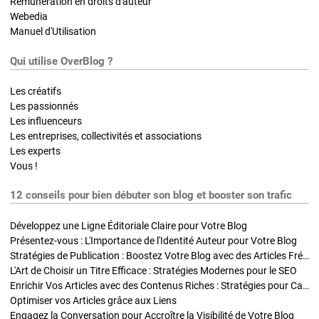
Rémunération en droits d'auteur
Webedia
Manuel d'Utilisation
Qui utilise OverBlog ?
Les créatifs
Les passionnés
Les influenceurs
Les entreprises, collectivités et associations
Les experts
Vous !
12 conseils pour bien débuter son blog et booster son trafic
Développez une Ligne Éditoriale Claire pour Votre Blog
Présentez-vous : L'Importance de l'Identité Auteur pour Votre Blog
Stratégies de Publication : Boostez Votre Blog avec des Articles Fréquents et Exclusifs
L'Art de Choisir un Titre Efficace : Stratégies Modernes pour le SEO
Enrichir Vos Articles avec des Contenus Riches : Stratégies pour Captiver et Optimiser
Optimiser vos Articles grâce aux Liens
Engagez la Conversation pour Accroître la Visibilité de Votre Blog