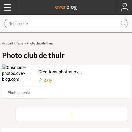
Photo club de thuir
Accueil
»
Tags
»
Photo club de thuir
Créations-photos.over-blog.com
Katy
Photographie
1