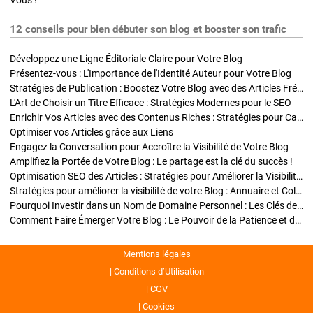
Vous !
12 conseils pour bien débuter son blog et booster son trafic
Développez une Ligne Éditoriale Claire pour Votre Blog
Présentez-vous : L'Importance de l'Identité Auteur pour Votre Blog
Stratégies de Publication : Boostez Votre Blog avec des Articles Fréquents et Exclusifs
L'Art de Choisir un Titre Efficace : Stratégies Modernes pour le SEO
Enrichir Vos Articles avec des Contenus Riches : Stratégies pour Captiver et Optimiser
Optimiser vos Articles grâce aux Liens
Engagez la Conversation pour Accroître la Visibilité de Votre Blog
Amplifiez la Portée de Votre Blog : Le partage est la clé du succès !
Optimisation SEO des Articles : Stratégies pour Améliorer la Visibilité de Votre Blog
Stratégies pour améliorer la visibilité de votre Blog : Annuaire et Collaborations
Pourquoi Investir dans un Nom de Domaine Personnel : Les Clés de la Réussite de Votre Blog
Comment Faire Émerger Votre Blog : Le Pouvoir de la Patience et de la Persévérance
Mentions légales
Conditions d’Utilisation
CGV
Cookies