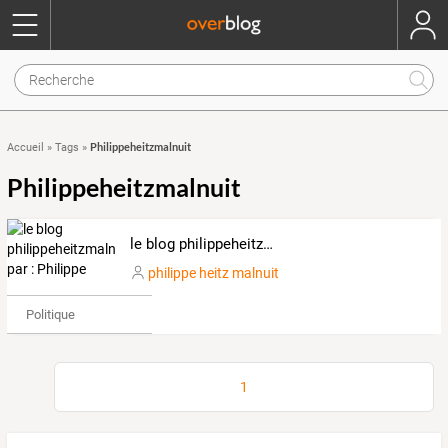
Philippeheitzmalnuit
Accueil
»
Tags
»
Philippeheitzmalnuit
le blog philippeheitzmalnuit par : Philippe
philippe heitz malnuit
Politique
1