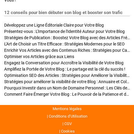
Vous !
12 conseils pour bien débuter son blog et booster son trafic
Développez une Ligne Éditoriale Claire pour Votre Blog
Présentez-vous : L'Importance de l'Identité Auteur pour Votre Blog
Stratégies de Publication : Boostez Votre Blog avec des Articles Fréquents et Exclusifs
L'Art de Choisir un Titre Efficace : Stratégies Modernes pour le SEO
Enrichir Vos Articles avec des Contenus Riches : Stratégies pour Captiver et Optimiser
Optimiser vos Articles grâce aux Liens
Engagez la Conversation pour Accroître la Visibilité de Votre Blog
Amplifiez la Portée de Votre Blog : Le partage est la clé du succès !
Optimisation SEO des Articles : Stratégies pour Améliorer la Visibilité de Votre Blog
Stratégies pour améliorer la visibilité de votre Blog : Annuaire et Collaborations
Pourquoi Investir dans un Nom de Domaine Personnel : Les Clés de la Réussite de Votre Blog
Comment Faire Émerger Votre Blog : Le Pouvoir de la Patience et de la Persévérance
Mentions légales
Conditions d’Utilisation
CGV
Cookies