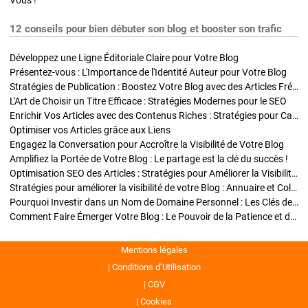
Vous !
12 conseils pour bien débuter son blog et booster son trafic
Développez une Ligne Éditoriale Claire pour Votre Blog
Présentez-vous : L'Importance de l'Identité Auteur pour Votre Blog
Stratégies de Publication : Boostez Votre Blog avec des Articles Fréquents et Exclusifs
L'Art de Choisir un Titre Efficace : Stratégies Modernes pour le SEO
Enrichir Vos Articles avec des Contenus Riches : Stratégies pour Captiver et Optimiser
Optimiser vos Articles grâce aux Liens
Engagez la Conversation pour Accroître la Visibilité de Votre Blog
Amplifiez la Portée de Votre Blog : Le partage est la clé du succès !
Optimisation SEO des Articles : Stratégies pour Améliorer la Visibilité de Votre Blog
Stratégies pour améliorer la visibilité de votre Blog : Annuaire et Collaborations
Pourquoi Investir dans un Nom de Domaine Personnel : Les Clés de la Réussite de Votre Blog
Comment Faire Émerger Votre Blog : Le Pouvoir de la Patience et de la Persévérance
Mentions légales
Conditions d’Utilisation
CGV
Cookies