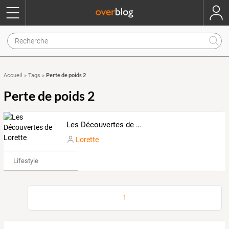
Perte de poids 2
Accueil
»
Tags
»
Perte de poids 2
Les Découvertes de Lorette
Lorette
Lifestyle
1