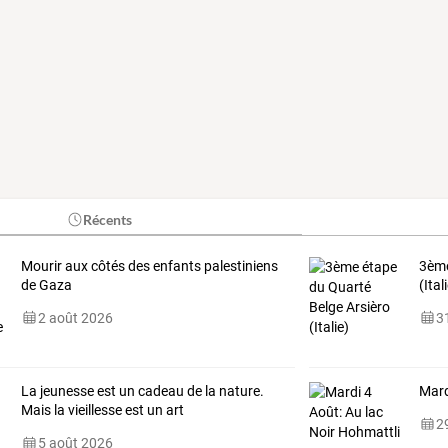
Récents
Mourir aux côtés des enfants palestiniens
3ème
de Gaza
(Ital
2 août 2026
31
La jeunesse est un cadeau de la nature.
Mard
Mais la vieillesse est un art
29
5 août 2026