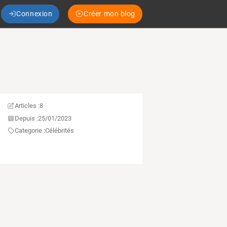
Connexion
Créer mon blog
Articles :
8
Depuis :
25/01/2023
Categorie :
Célébrités
0701718