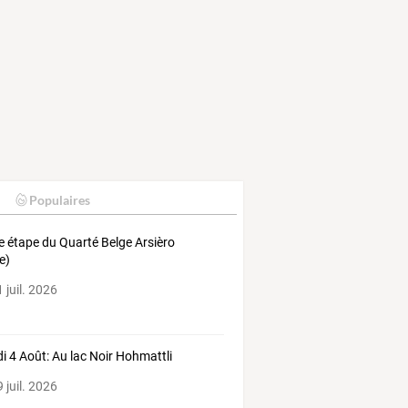
Populaires
 étape du Quarté Belge Arsièro
ie)
 juil. 2026
i 4 Août: Au lac Noir Hohmattli
 juil. 2026