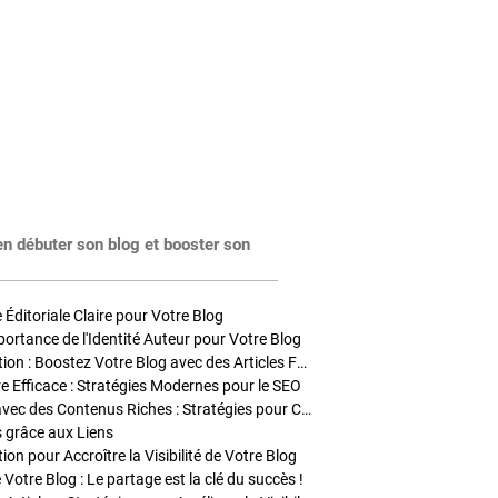
en débuter son blog et booster son
Éditoriale Claire pour Votre Blog
portance de l'Identité Auteur pour Votre Blog
Stratégies de Publication : Boostez Votre Blog avec des Articles Fréquents et Exclusifs
tre Efficace : Stratégies Modernes pour le SEO
Enrichir Vos Articles avec des Contenus Riches : Stratégies pour Captiver et Optimiser
s grâce aux Liens
on pour Accroître la Visibilité de Votre Blog
 Votre Blog : Le partage est la clé du succès !