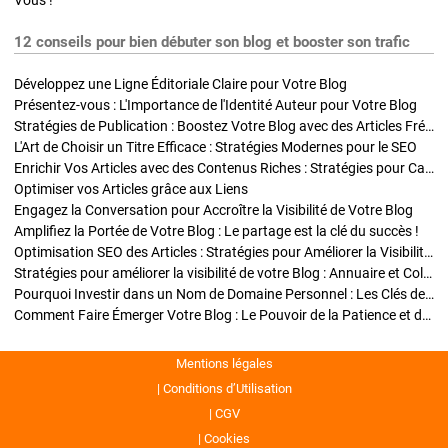
Vous !
12 conseils pour bien débuter son blog et booster son trafic
Développez une Ligne Éditoriale Claire pour Votre Blog
Présentez-vous : L'Importance de l'Identité Auteur pour Votre Blog
Stratégies de Publication : Boostez Votre Blog avec des Articles Fréquents et Exclusifs
L'Art de Choisir un Titre Efficace : Stratégies Modernes pour le SEO
Enrichir Vos Articles avec des Contenus Riches : Stratégies pour Captiver et Optimiser
Optimiser vos Articles grâce aux Liens
Engagez la Conversation pour Accroître la Visibilité de Votre Blog
Amplifiez la Portée de Votre Blog : Le partage est la clé du succès !
Optimisation SEO des Articles : Stratégies pour Améliorer la Visibilité de Votre Blog
Stratégies pour améliorer la visibilité de votre Blog : Annuaire et Collaborations
Pourquoi Investir dans un Nom de Domaine Personnel : Les Clés de la Réussite de Votre Blog
Comment Faire Émerger Votre Blog : Le Pouvoir de la Patience et de la Persévérance
Mentions légales
Conditions d’Utilisation
CGV
Cookies