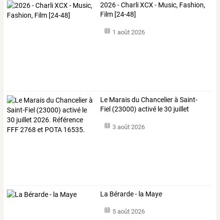
2026 - Charli XCX - Music, Fashion,
Film [24-48]
1 août 2026
Le
Marais
du
Chancelier
à
Saint-
Fiel
(23000)
activé
le
30
juillet
2026.
…
3 août 2026
La Bérarde - la Maye
5 août 2026