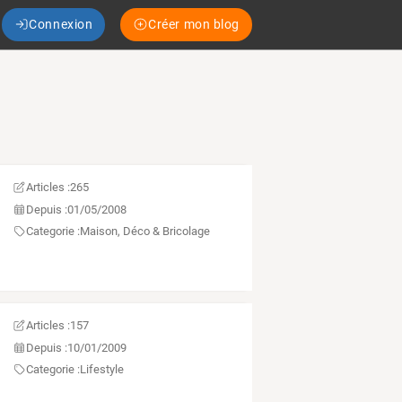
Connexion
Créer mon blog
Articles :
265
Depuis :
01/05/2008
Categorie :
Maison, Déco & Bricolage
Articles :
157
Depuis :
10/01/2009
Categorie :
Lifestyle