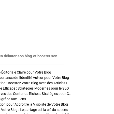
en débuter son blog et booster son
Éditoriale Claire pour Votre Blog
portance de l'Identité Auteur pour Votre Blog
Stratégies de Publication : Boostez Votre Blog avec des Articles Fréquents et Exclusifs
tre Efficace : Stratégies Modernes pour le SEO
Enrichir Vos Articles avec des Contenus Riches : Stratégies pour Captiver et Optimiser
s grâce aux Liens
on pour Accroître la Visibilité de Votre Blog
 Votre Blog : Le partage est la clé du succès !