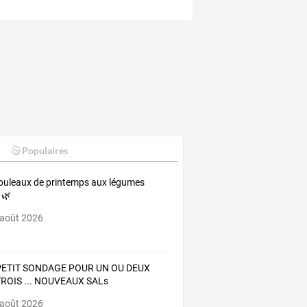
Populaires
ouleaux de printemps aux légumes
 🌿
 août 2026
PETIT SONDAGE POUR UN OU DEUX
TROIS ... NOUVEAUX SALs
 août 2026