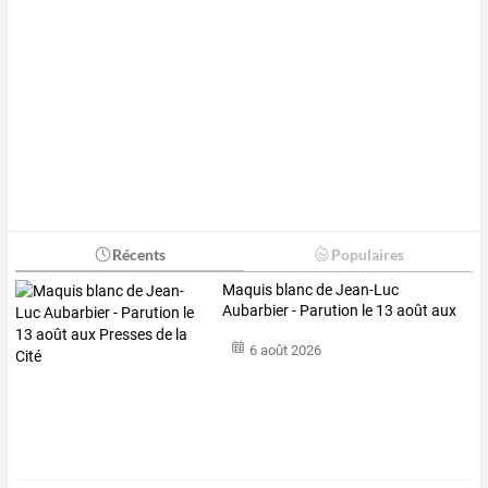
Récents
Populaires
Maquis
blanc
de
Jean-Luc
Aubarbier
-
Parution
le
13
août
aux
Presses
…
6 août 2026