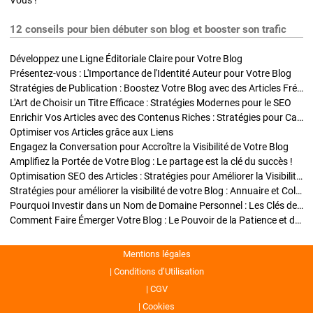
Vous !
12 conseils pour bien débuter son blog et booster son trafic
Développez une Ligne Éditoriale Claire pour Votre Blog
Présentez-vous : L'Importance de l'Identité Auteur pour Votre Blog
Stratégies de Publication : Boostez Votre Blog avec des Articles Fréquents et Exclusifs
L'Art de Choisir un Titre Efficace : Stratégies Modernes pour le SEO
Enrichir Vos Articles avec des Contenus Riches : Stratégies pour Captiver et Optimiser
Optimiser vos Articles grâce aux Liens
Engagez la Conversation pour Accroître la Visibilité de Votre Blog
Amplifiez la Portée de Votre Blog : Le partage est la clé du succès !
Optimisation SEO des Articles : Stratégies pour Améliorer la Visibilité de Votre Blog
Stratégies pour améliorer la visibilité de votre Blog : Annuaire et Collaborations
Pourquoi Investir dans un Nom de Domaine Personnel : Les Clés de la Réussite de Votre Blog
Comment Faire Émerger Votre Blog : Le Pouvoir de la Patience et de la Persévérance
Mentions légales
Conditions d’Utilisation
CGV
Cookies