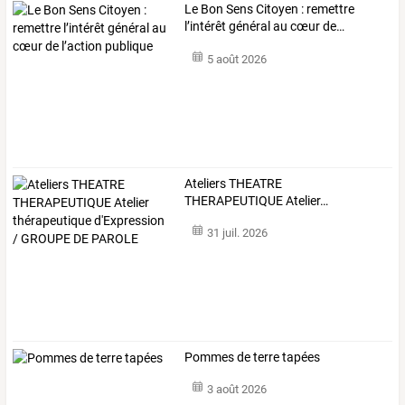
Le
Bon
Sens
Citoyen
:
remettre
l’intérêt
général
au
cœur
de
…
5 août 2026
Ateliers
THEATRE
THERAPEUTIQUE
Atelier
…
31 juil. 2026
Pommes de terre tapées
3 août 2026