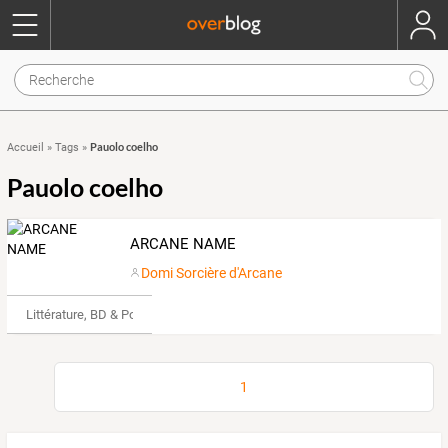
Pauolo coelho
Accueil
»
Tags
»
Pauolo coelho
ARCANE NAME
Domi Sorcière d'Arcane
Littérature, BD & Poésie
1