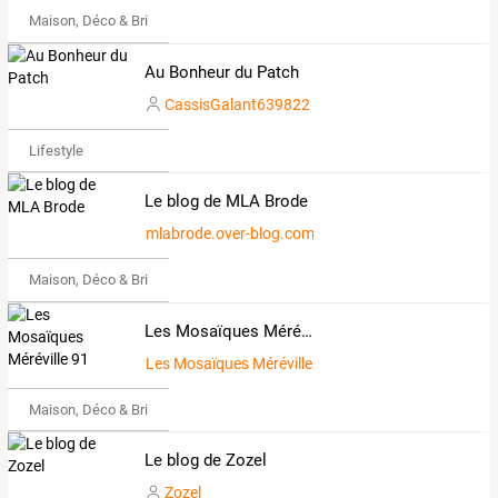
Maison, Déco & Bricolage
Au Bonheur du Patch
CassisGalant639822
Lifestyle
Le blog de MLA Brode
mlabrode.over-blog.com
Maison, Déco & Bricolage
Les Mosaïques Méréville 91
Les Mosaïques Méréville 91
Maison, Déco & Bricolage
Le blog de Zozel
Zozel