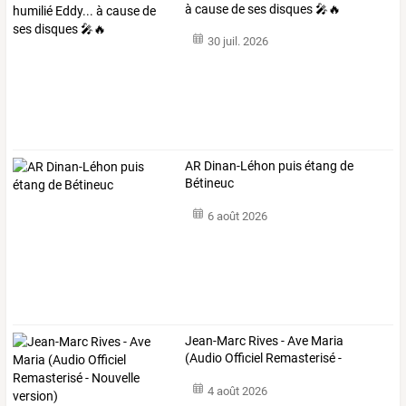
à cause de ses disques 🎤🔥
30 juil. 2026
AR Dinan-Léhon puis étang de
Bétineuc
6 août 2026
Jean-Marc
Rives
-
Ave
Maria
(Audio
Officiel
Remasterisé
-
Nouvelle
…
4 août 2026