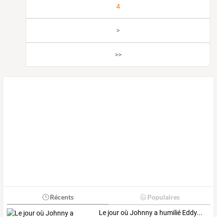
4
>
>>
Récents
Populaires
Le jour où Johnny a humilié Eddy...