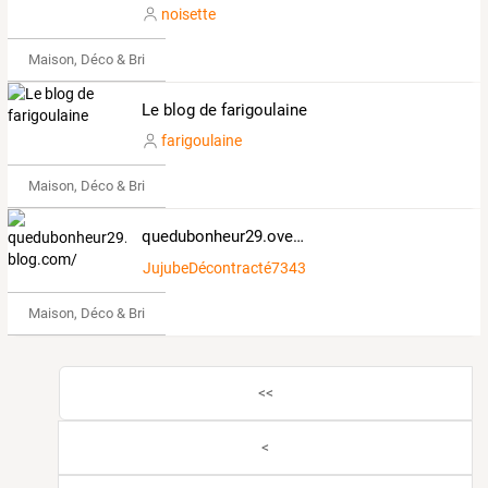
noisette
Maison, Déco & Bricolage
Le blog de farigoulaine
farigoulaine
Maison, Déco & Bricolage
quedubonheur29.over-blog.com/
JujubeDécontracté734319
Maison, Déco & Bricolage
<<
<