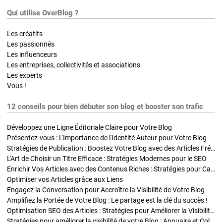
Qui utilise OverBlog ?
Les créatifs
Les passionnés
Les influenceurs
Les entreprises, collectivités et associations
Les experts
Vous !
12 conseils pour bien débuter son blog et booster son trafic
Développez une Ligne Éditoriale Claire pour Votre Blog
Présentez-vous : L'Importance de l'Identité Auteur pour Votre Blog
Stratégies de Publication : Boostez Votre Blog avec des Articles Fréquents et Exclusifs
L'Art de Choisir un Titre Efficace : Stratégies Modernes pour le SEO
Enrichir Vos Articles avec des Contenus Riches : Stratégies pour Captiver et Optimiser
Optimiser vos Articles grâce aux Liens
Engagez la Conversation pour Accroître la Visibilité de Votre Blog
Amplifiez la Portée de Votre Blog : Le partage est la clé du succès !
Optimisation SEO des Articles : Stratégies pour Améliorer la Visibilité de Votre Blog
Stratégies pour améliorer la visibilité de votre Blog : Annuaire et Collaborations