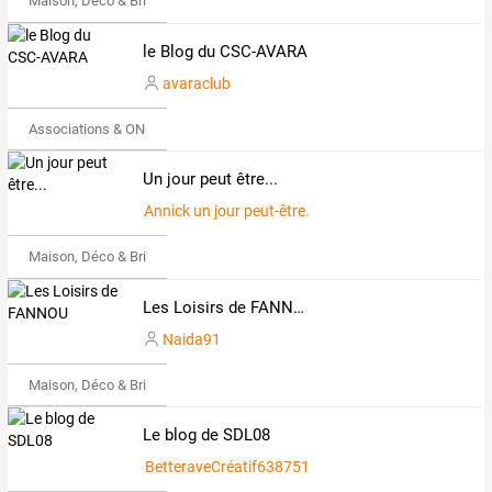
Maison, Déco & Bricolage
le Blog du CSC-AVARA
avaraclub
Associations & ONG
Un jour peut être...
Annick un jour peut-être...
Maison, Déco & Bricolage
Les Loisirs de FANNOU
Naida91
Maison, Déco & Bricolage
Le blog de SDL08
BetteraveCréatif638751