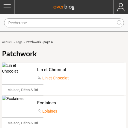
Patchwork - page 4
Accueil
»
Tags
»
Patchwork
Lin et Chocolat
Lin et Chocolat
Maison, Déco & Bricolage
Ecolaines
Eolaines
Maison, Déco & Bricolage