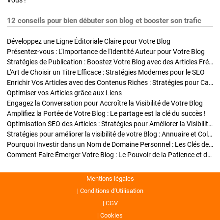
Vous !
12 conseils pour bien débuter son blog et booster son trafic
Développez une Ligne Éditoriale Claire pour Votre Blog
Présentez-vous : L'Importance de l'Identité Auteur pour Votre Blog
Stratégies de Publication : Boostez Votre Blog avec des Articles Fréquents et Exclusifs
L'Art de Choisir un Titre Efficace : Stratégies Modernes pour le SEO
Enrichir Vos Articles avec des Contenus Riches : Stratégies pour Captiver et Optimiser
Optimiser vos Articles grâce aux Liens
Engagez la Conversation pour Accroître la Visibilité de Votre Blog
Amplifiez la Portée de Votre Blog : Le partage est la clé du succès !
Optimisation SEO des Articles : Stratégies pour Améliorer la Visibilité de Votre Blog
Stratégies pour améliorer la visibilité de votre Blog : Annuaire et Collaborations
Pourquoi Investir dans un Nom de Domaine Personnel : Les Clés de la Réussite de Votre Blog
Comment Faire Émerger Votre Blog : Le Pouvoir de la Patience et de la Persévérance
Mentions légales
Conditions d’Utilisation
CGV
Cookies