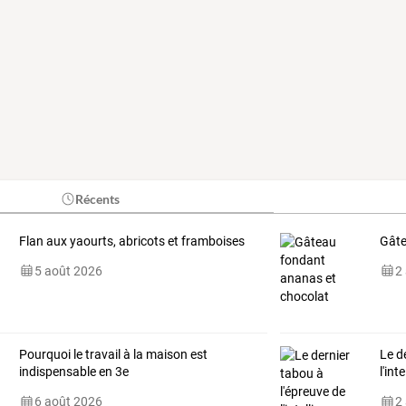
Récents
Flan aux yaourts, abricots et framboises
Gâte
5 août 2026
2
Pourquoi le travail à la maison est
Le d
indispensable en 3e
l'int
6 août 2026
2