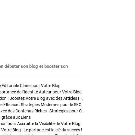
en débuter son blog et booster son
Éditoriale Claire pour Votre Blog
portance de l'Identité Auteur pour Votre Blog
Stratégies de Publication : Boostez Votre Blog avec des Articles Fréquents et Exclusifs
tre Efficace : Stratégies Modernes pour le SEO
Enrichir Vos Articles avec des Contenus Riches : Stratégies pour Captiver et Optimiser
s grâce aux Liens
on pour Accroître la Visibilité de Votre Blog
 Votre Blog : Le partage est la clé du succès !