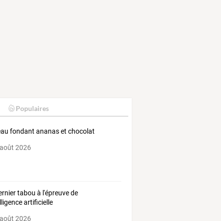
Populaires
au fondant ananas et chocolat
 août 2026
ernier tabou à l'épreuve de
elligence artificielle
 août 2026