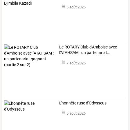
5 août 2026
Le
ROTARY
Club
d'Amboise
avec
l'ATAHSAM
:
un
partenariat
…
7 août 2026
L'honnête ruse d'Odysseus
5 août 2026