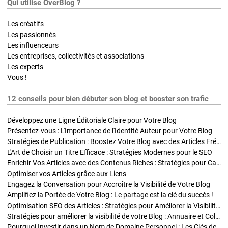
Qui utilise OverBlog ?
Les créatifs
Les passionnés
Les influenceurs
Les entreprises, collectivités et associations
Les experts
Vous !
12 conseils pour bien débuter son blog et booster son trafic
Développez une Ligne Éditoriale Claire pour Votre Blog
Présentez-vous : L'Importance de l'Identité Auteur pour Votre Blog
Stratégies de Publication : Boostez Votre Blog avec des Articles Fréquents et Exclusifs
L'Art de Choisir un Titre Efficace : Stratégies Modernes pour le SEO
Enrichir Vos Articles avec des Contenus Riches : Stratégies pour Captiver et Optimiser
Optimiser vos Articles grâce aux Liens
Engagez la Conversation pour Accroître la Visibilité de Votre Blog
Amplifiez la Portée de Votre Blog : Le partage est la clé du succès !
Optimisation SEO des Articles : Stratégies pour Améliorer la Visibilité de Votre Blog
Stratégies pour améliorer la visibilité de votre Blog : Annuaire et Collaborations
Pourquoi Investir dans un Nom de Domaine Personnel : Les Clés de la Réussite de Votre Blog