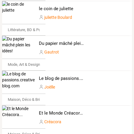
le coin de juliette
juliette Boulard
Littérature, BD & Poésie
Du papier mâché plein les idées!
Gautrot
Mode, Art & Design
Le blog de passions.creatives.de.joelle.over-blog.com
Joëlle
Maison, Déco & Bricolage
Et le Monde Créacora...
Créacora