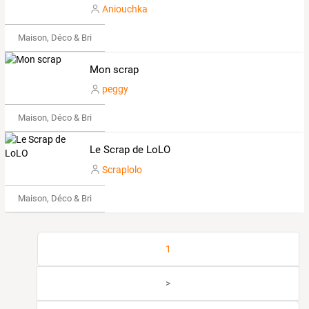
Aniouchka
Maison, Déco & Bricolage
Mon scrap
peggy
Maison, Déco & Bricolage
Le Scrap de LoLO
Scraplolo
Maison, Déco & Bricolage
1
>