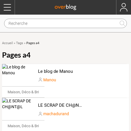
Pages a4
Accueil
»
Tags
»
Pages a4
Le blog de Manou
Manou
Maison, Déco & Bricolage
LE SCRAP DE CH@NT@L
machadurand
Maison, Déco & Bricolage