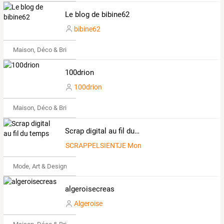
Le blog de bibine62
bibine62
Maison, Déco & Bricolage
100drion
100drion
Maison, Déco & Bricolage
Scrap digital au fil du temps
SCRAPPELSIENTJE Monique
Mode, Art & Design
algeroisecreas
Algeroise