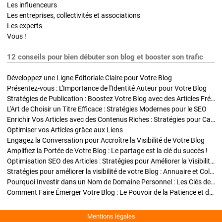
Les influenceurs
Les entreprises, collectivités et associations
Les experts
Vous !
12 conseils pour bien débuter son blog et booster son trafic
Développez une Ligne Éditoriale Claire pour Votre Blog
Présentez-vous : L'Importance de l'Identité Auteur pour Votre Blog
Stratégies de Publication : Boostez Votre Blog avec des Articles Fréquents et Exclusifs
L'Art de Choisir un Titre Efficace : Stratégies Modernes pour le SEO
Enrichir Vos Articles avec des Contenus Riches : Stratégies pour Captiver et Optimiser
Optimiser vos Articles grâce aux Liens
Engagez la Conversation pour Accroître la Visibilité de Votre Blog
Amplifiez la Portée de Votre Blog : Le partage est la clé du succès !
Optimisation SEO des Articles : Stratégies pour Améliorer la Visibilité de Votre Blog
Stratégies pour améliorer la visibilité de votre Blog : Annuaire et Collaborations
Pourquoi Investir dans un Nom de Domaine Personnel : Les Clés de la Réussite de Votre Blog
Comment Faire Émerger Votre Blog : Le Pouvoir de la Patience et de la Persévérance
Mentions légales