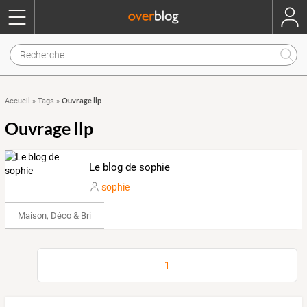
Ouvrage llp
Accueil
»
Tags
»
Ouvrage llp
Le blog de sophie
sophie
Maison, Déco & Bricolage
1