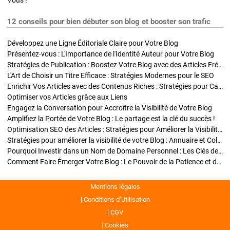
Vous !
12 conseils pour bien débuter son blog et booster son trafic
Développez une Ligne Éditoriale Claire pour Votre Blog
Présentez-vous : L'Importance de l'Identité Auteur pour Votre Blog
Stratégies de Publication : Boostez Votre Blog avec des Articles Fréquents et Exclusifs
L'Art de Choisir un Titre Efficace : Stratégies Modernes pour le SEO
Enrichir Vos Articles avec des Contenus Riches : Stratégies pour Captiver et Optimiser
Optimiser vos Articles grâce aux Liens
Engagez la Conversation pour Accroître la Visibilité de Votre Blog
Amplifiez la Portée de Votre Blog : Le partage est la clé du succès !
Optimisation SEO des Articles : Stratégies pour Améliorer la Visibilité de Votre Blog
Stratégies pour améliorer la visibilité de votre Blog : Annuaire et Collaborations
Pourquoi Investir dans un Nom de Domaine Personnel : Les Clés de la Réussite de Votre Blog
Comment Faire Émerger Votre Blog : Le Pouvoir de la Patience et de la Persévérance
Mentions légales
Conditions d’Utilisation
CGV
Cookies