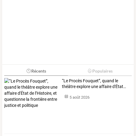
Récents
Populaires
“Le
Procès
Fouquet”,
quand
le
théâtre
explore
une
affaire
d'État
…
5 août 2026