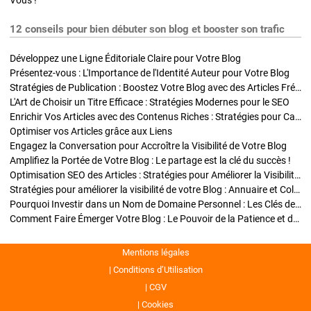
Vous !
12 conseils pour bien débuter son blog et booster son trafic
Développez une Ligne Éditoriale Claire pour Votre Blog
Présentez-vous : L'Importance de l'Identité Auteur pour Votre Blog
Stratégies de Publication : Boostez Votre Blog avec des Articles Fréquents et Exclusifs
L'Art de Choisir un Titre Efficace : Stratégies Modernes pour le SEO
Enrichir Vos Articles avec des Contenus Riches : Stratégies pour Captiver et Optimiser
Optimiser vos Articles grâce aux Liens
Engagez la Conversation pour Accroître la Visibilité de Votre Blog
Amplifiez la Portée de Votre Blog : Le partage est la clé du succès !
Optimisation SEO des Articles : Stratégies pour Améliorer la Visibilité de Votre Blog
Stratégies pour améliorer la visibilité de votre Blog : Annuaire et Collaborations
Pourquoi Investir dans un Nom de Domaine Personnel : Les Clés de la Réussite de Votre Blog
Comment Faire Émerger Votre Blog : Le Pouvoir de la Patience et de la Persévérance
Mentions légales
Conditions d’Utilisation
CGV
Cookies