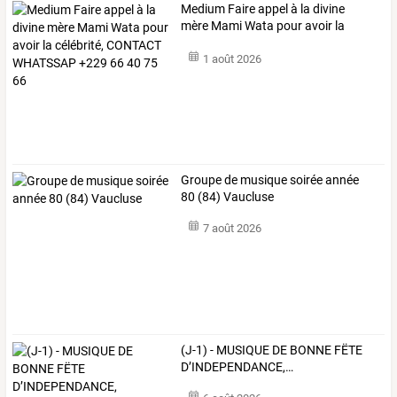
Medium
Faire
appel
à
la
divine
mère
Mami
Wata
pour
avoir
la
célébrité,
…
1 août 2026
Groupe de musique soirée année
80 (84) Vaucluse
7 août 2026
(J-1)
-
MUSIQUE
DE
BONNE
FËTE
D’INDEPENDANCE,
…