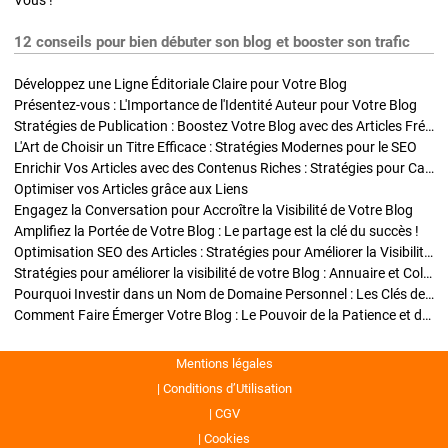
Vous !
12 conseils pour bien débuter son blog et booster son trafic
Développez une Ligne Éditoriale Claire pour Votre Blog
Présentez-vous : L'Importance de l'Identité Auteur pour Votre Blog
Stratégies de Publication : Boostez Votre Blog avec des Articles Fréquents et Exclusifs
L'Art de Choisir un Titre Efficace : Stratégies Modernes pour le SEO
Enrichir Vos Articles avec des Contenus Riches : Stratégies pour Captiver et Optimiser
Optimiser vos Articles grâce aux Liens
Engagez la Conversation pour Accroître la Visibilité de Votre Blog
Amplifiez la Portée de Votre Blog : Le partage est la clé du succès !
Optimisation SEO des Articles : Stratégies pour Améliorer la Visibilité de Votre Blog
Stratégies pour améliorer la visibilité de votre Blog : Annuaire et Collaborations
Pourquoi Investir dans un Nom de Domaine Personnel : Les Clés de la Réussite de Votre Blog
Comment Faire Émerger Votre Blog : Le Pouvoir de la Patience et de la Persévérance
Mentions légales
Conditions d’Utilisation
CGV
Cookies