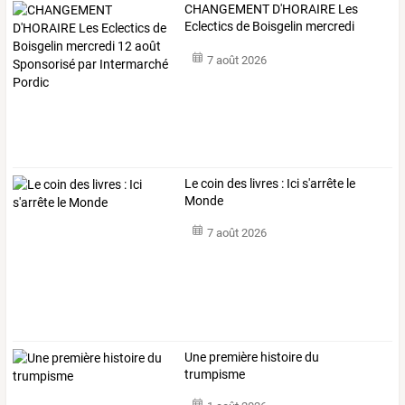
CHANGEMENT
D'HORAIRE
Les
Eclectics
de
Boisgelin
mercredi
12
…
7 août 2026
Le coin des livres : Ici s'arrête le
Monde
7 août 2026
Une première histoire du
trumpisme