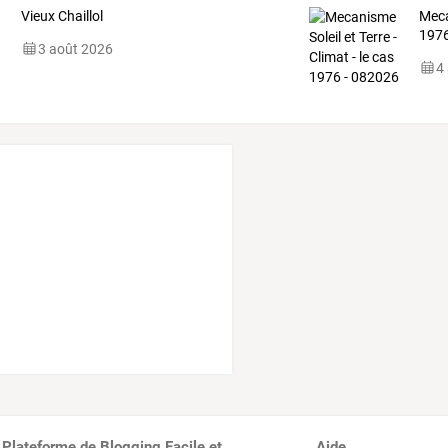
Vieux Chaillol
Meca
1976
3 août 2026
4
 Plateforme de Blogging Facile et
Aide