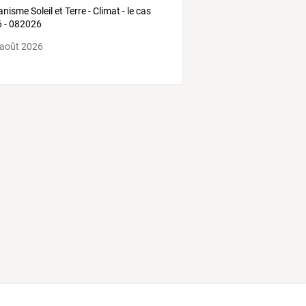
nisme Soleil et Terre - Climat - le cas
 - 082026
 août 2026