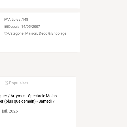
Articles :
148
Depuis :
14/05/2007
Categorie :
Maison, Déco & Bricolage
Populaires
uer / Artymes - Spectacle Moins
ier (plus que demain) - Samedi 7
embre 2026
 juil. 2026