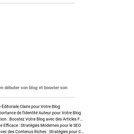
en débuter son blog et booster son
Éditoriale Claire pour Votre Blog
portance de l'Identité Auteur pour Votre Blog
Stratégies de Publication : Boostez Votre Blog avec des Articles Fréquents et Exclusifs
tre Efficace : Stratégies Modernes pour le SEO
Enrichir Vos Articles avec des Contenus Riches : Stratégies pour Captiver et Optimiser