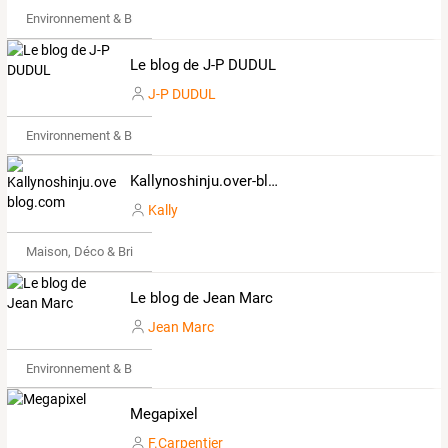
Environnement & Bio
Le blog de J-P DUDUL
J-P DUDUL
Environnement & Bio
Kallynoshinju.over-blog.com
Kally
Maison, Déco & Bricolage
Le blog de Jean Marc
Jean Marc
Environnement & Bio
Megapixel
F.Carpentier