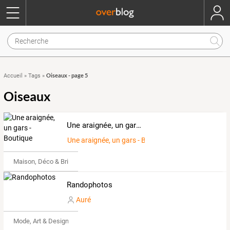
Oiseaux - page 5
Accueil
»
Tags
»
Oiseaux
Une araignée, un gars - Boutique
Une araignée, un gars - Boutique
Maison, Déco & Bricolage
Randophotos
Auré
Mode, Art & Design