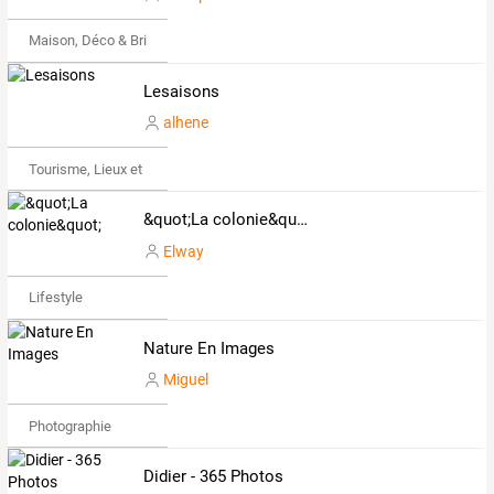
Maison, Déco & Bricolage
Lesaisons
alhene
Tourisme, Lieux et Événements
&quot;La colonie&quot;
Elway
Lifestyle
Nature En Images
Miguel
Photographie
Didier - 365 Photos