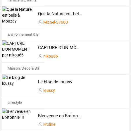
Famille & Enfants
Que la Nature est belle à Mouzay
Michel-37600
Environnement & Bio
CAPTURE D'UN MOMENT par nikou66
nikou66
Maison, Déco & Bricolage
Le blog de loussy
loussy
Lifestyle
Bienvenue en Bretonnie !!!
kroline