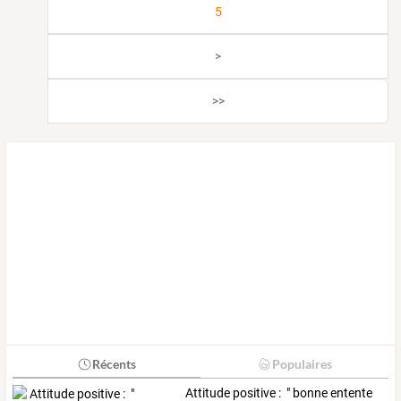
5
>
>>
Récents
Populaires
Attitude positive : " bonne entente