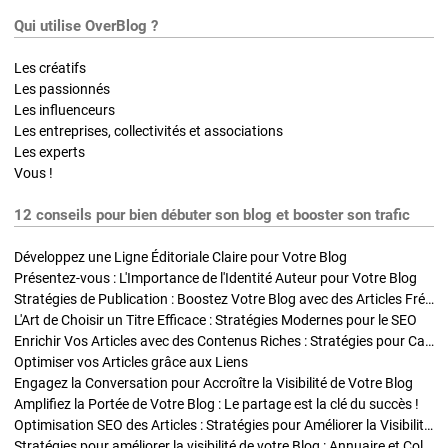
Qui utilise OverBlog ?
Les créatifs
Les passionnés
Les influenceurs
Les entreprises, collectivités et associations
Les experts
Vous !
12 conseils pour bien débuter son blog et booster son trafic
Développez une Ligne Éditoriale Claire pour Votre Blog
Présentez-vous : L'Importance de l'Identité Auteur pour Votre Blog
Stratégies de Publication : Boostez Votre Blog avec des Articles Fréquents et Exclusifs
L'Art de Choisir un Titre Efficace : Stratégies Modernes pour le SEO
Enrichir Vos Articles avec des Contenus Riches : Stratégies pour Captiver et Optimiser
Optimiser vos Articles grâce aux Liens
Engagez la Conversation pour Accroître la Visibilité de Votre Blog
Amplifiez la Portée de Votre Blog : Le partage est la clé du succès !
Optimisation SEO des Articles : Stratégies pour Améliorer la Visibilité de Votre Blog
Stratégies pour améliorer la visibilité de votre Blog : Annuaire et Collaborations