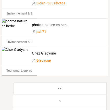
Didier - 365 Photos
Environnement & Bio
photos nature en herbe
pat 71
Environnement & Bio
Chez Gladysne
Gladysne
Tourisme, Lieux et Événements
<<
<