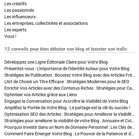
Les créatifs
Les passionnés
Les influenceurs
Les entreprises, collectivités et associations
Les experts
Vous !
12 conseils pour bien débuter son blog et booster son trafic
Développez une Ligne Éditoriale Claire pour Votre Blog
Présentez-vous : L'Importance de l'Identité Auteur pour Votre Blog
Stratégies de Publication : Boostez Votre Blog avec des Articles Fréquents et Exclusifs
L'Art de Choisir un Titre Efficace : Stratégies Modernes pour le SEO
Enrichir Vos Articles avec des Contenus Riches : Stratégies pour Captiver et Optimiser
Optimiser vos Articles grâce aux Liens
Engagez la Conversation pour Accroître la Visibilité de Votre Blog
Amplifiez la Portée de Votre Blog : Le partage est la clé du succès !
Optimisation SEO des Articles : Stratégies pour Améliorer la Visibilité de Votre Blog
Stratégies pour améliorer la visibilité de votre Blog : Annuaire et Collaborations
Pourquoi Investir dans un Nom de Domaine Personnel : Les Clés de la Réussite de Votre Blog
Comment Faire Émerger Votre Blog : Le Pouvoir de la Patience et de la Persévérance