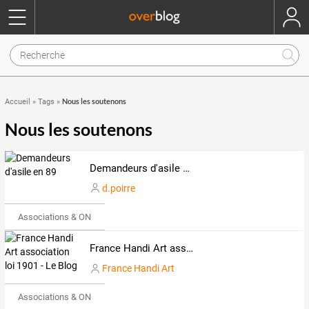
Nous les soutenons
Accueil
»
Tags
»
Nous les soutenons
Demandeurs d'asile en 89
d.poirre
Associations & ONG
France Handi Art association loi 1901 - Le Blog
France Handi Art
Associations & ONG