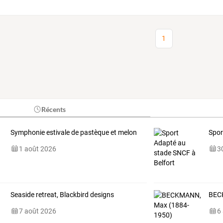
1
Récents
Symphonie estivale de pastèque et melon
Spor
1 août 2026
30
Seaside retreat, Blackbird designs
BEC
7 août 2026
6