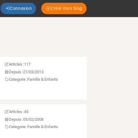
Connexion
Créer mon blog
Articles :
117
Depuis :
27/03/2013
Categorie :
Famille & Enfants
Articles :
45
Depuis :
05/02/2008
Categorie :
Famille & Enfants