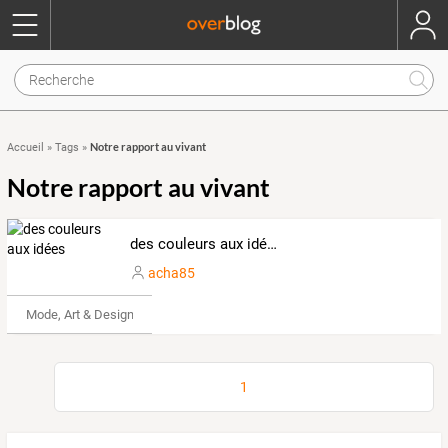
Notre rapport au vivant
Accueil
»
Tags
»
Notre rapport au vivant
des couleurs aux idées
acha85
Mode, Art & Design
1