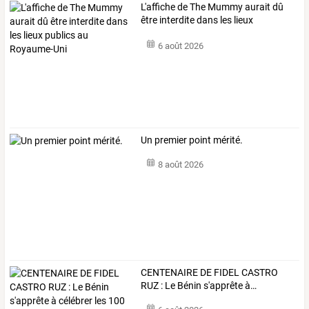
L'affiche
de
The
Mummy
aurait
dû
être
interdite
dans
les
lieux
publics
…
6 août 2026
Un premier point mérité.
8 août 2026
CENTENAIRE
DE
FIDEL
CASTRO
RUZ
:
Le
Bénin
s'apprête
à
…