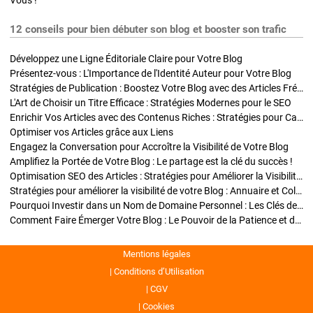
Vous !
12 conseils pour bien débuter son blog et booster son trafic
Développez une Ligne Éditoriale Claire pour Votre Blog
Présentez-vous : L'Importance de l'Identité Auteur pour Votre Blog
Stratégies de Publication : Boostez Votre Blog avec des Articles Fréquents et Exclusifs
L'Art de Choisir un Titre Efficace : Stratégies Modernes pour le SEO
Enrichir Vos Articles avec des Contenus Riches : Stratégies pour Captiver et Optimiser
Optimiser vos Articles grâce aux Liens
Engagez la Conversation pour Accroître la Visibilité de Votre Blog
Amplifiez la Portée de Votre Blog : Le partage est la clé du succès !
Optimisation SEO des Articles : Stratégies pour Améliorer la Visibilité de Votre Blog
Stratégies pour améliorer la visibilité de votre Blog : Annuaire et Collaborations
Pourquoi Investir dans un Nom de Domaine Personnel : Les Clés de la Réussite de Votre Blog
Comment Faire Émerger Votre Blog : Le Pouvoir de la Patience et de la Persévérance
Mentions légales
Conditions d’Utilisation
CGV
Cookies