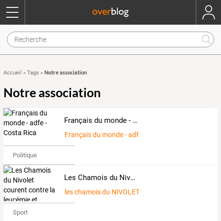
Notre association
Accueil
»
Tags
»
Notre association
Français du monde - adfe - Costa Rica
Français du monde - adfe - Costa Rica
Politique
Les Chamois du Nivolet courent contre la leucémie et VOUS...?
les chamois du NIVOLET
Sport