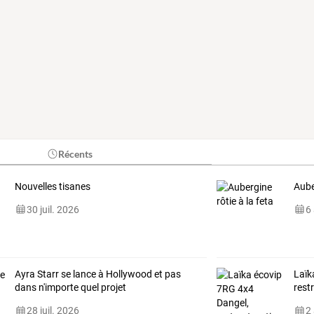
Récents
Nouvelles tisanes
Aube
30 juil. 2026
6
Ayra Starr se lance à Hollywood et pas
Laïk
dans n'importe quel projet
rest
28 juil. 2026
2