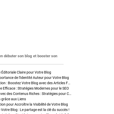
en débuter son blog et booster son
Éditoriale Claire pour Votre Blog
portance de l'Identité Auteur pour Votre Blog
Stratégies de Publication : Boostez Votre Blog avec des Articles Fréquents et Exclusifs
tre Efficace : Stratégies Modernes pour le SEO
Enrichir Vos Articles avec des Contenus Riches : Stratégies pour Captiver et Optimiser
s grâce aux Liens
on pour Accroître la Visibilité de Votre Blog
 Votre Blog : Le partage est la clé du succès !