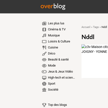
Les plus lus
Nddl
Accueil
»
Tags
»
Cinéma & TV
Nddl
Musique
Loisirs & Culture
Cuisine
Déco
Beauté & santé
Mode
Jeux & Jeux Vidéo
High-tech et sciences
Sport
Société
Top des blogs