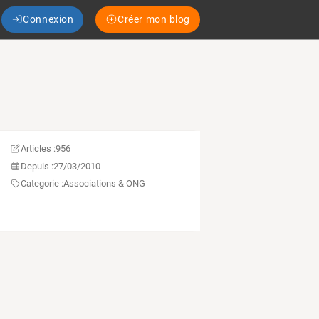
Connexion
Créer mon blog
Articles :
956
Depuis :
27/03/2010
Categorie :
Associations & ONG