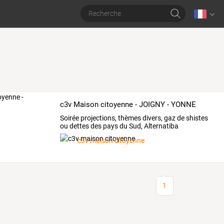
c3v Maison citoyenne - JOIGNY - YONNE
Soirée projections, thèmes divers, gaz de shistes
ou dettes des pays du Sud, Alternatiba
c3v maison citoyenne
1