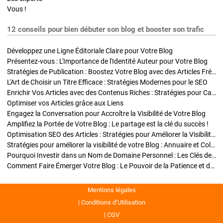
Vous !
12 conseils pour bien débuter son blog et booster son trafic
Développez une Ligne Éditoriale Claire pour Votre Blog
Présentez-vous : L'Importance de l'Identité Auteur pour Votre Blog
Stratégies de Publication : Boostez Votre Blog avec des Articles Fréquents et Exclusifs
L'Art de Choisir un Titre Efficace : Stratégies Modernes pour le SEO
Enrichir Vos Articles avec des Contenus Riches : Stratégies pour Captiver et Optimiser
Optimiser vos Articles grâce aux Liens
Engagez la Conversation pour Accroître la Visibilité de Votre Blog
Amplifiez la Portée de Votre Blog : Le partage est la clé du succès !
Optimisation SEO des Articles : Stratégies pour Améliorer la Visibilité de Votre Blog
Stratégies pour améliorer la visibilité de votre Blog : Annuaire et Collaborations
Pourquoi Investir dans un Nom de Domaine Personnel : Les Clés de la Réussite de Votre Blog
Comment Faire Émerger Votre Blog : Le Pouvoir de la Patience et de la Persévérance
Mentions légales
Conditions d’Utilisation
CGV