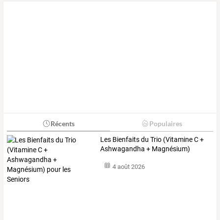
Récents
Populaires
Les
Bienfaits
du
Trio
(Vitamine
C
+
Ashwagandha
+
Magnésium)
pour
…
4 août 2026