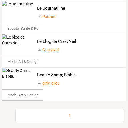
Le Journauline
Pauliine
Beauté, Santé & Remise en forme
Le blog de CrazyNail
CrazyNail
Mode, Art & Design
Beauty &amp; Blabla...
girly_cilou
Mode, Art & Design
1