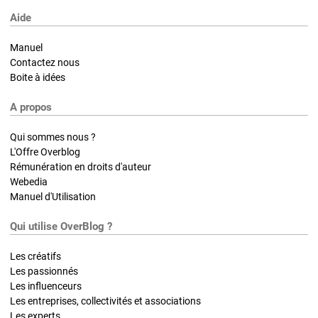
Aide
Manuel
Contactez nous
Boite à idées
A propos
Qui sommes nous ?
L'Offre Overblog
Rémunération en droits d'auteur
Webedia
Manuel d'Utilisation
Qui utilise OverBlog ?
Les créatifs
Les passionnés
Les influenceurs
Les entreprises, collectivités et associations
Les experts