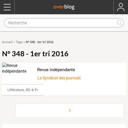
N° 348 - 1er tri 2016
Accueil
»
Tags
»
N° 348 - 1er tri 2016
Revue indépendante
Le Syndicat des journalistes et écrivains
Littérature, BD & Poésie
1