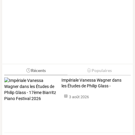
Récents
Populaires
Impériale
Vanessa
Wagner
dans
les
Études
de
Philip
Glass
-
17ème
…
3 août 2026