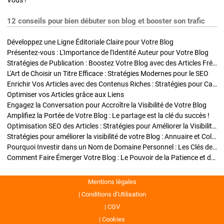
Vous !
12 conseils pour bien débuter son blog et booster son trafic
Développez une Ligne Éditoriale Claire pour Votre Blog
Présentez-vous : L'Importance de l'Identité Auteur pour Votre Blog
Stratégies de Publication : Boostez Votre Blog avec des Articles Fréquents et Exclusifs
L'Art de Choisir un Titre Efficace : Stratégies Modernes pour le SEO
Enrichir Vos Articles avec des Contenus Riches : Stratégies pour Captiver et Optimiser
Optimiser vos Articles grâce aux Liens
Engagez la Conversation pour Accroître la Visibilité de Votre Blog
Amplifiez la Portée de Votre Blog : Le partage est la clé du succès !
Optimisation SEO des Articles : Stratégies pour Améliorer la Visibilité de Votre Blog
Stratégies pour améliorer la visibilité de votre Blog : Annuaire et Collaborations
Pourquoi Investir dans un Nom de Domaine Personnel : Les Clés de la Réussite de Votre Blog
Comment Faire Émerger Votre Blog : Le Pouvoir de la Patience et de la Persévérance
Mentions légales
Conditions d’Utilisation
CGV
Cookies