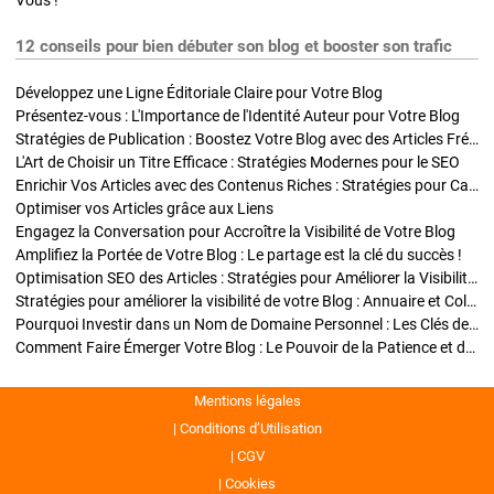
Vous !
12 conseils pour bien débuter son blog et booster son trafic
Développez une Ligne Éditoriale Claire pour Votre Blog
Présentez-vous : L'Importance de l'Identité Auteur pour Votre Blog
Stratégies de Publication : Boostez Votre Blog avec des Articles Fréquents et Exclusifs
L'Art de Choisir un Titre Efficace : Stratégies Modernes pour le SEO
Enrichir Vos Articles avec des Contenus Riches : Stratégies pour Captiver et Optimiser
Optimiser vos Articles grâce aux Liens
Engagez la Conversation pour Accroître la Visibilité de Votre Blog
Amplifiez la Portée de Votre Blog : Le partage est la clé du succès !
Optimisation SEO des Articles : Stratégies pour Améliorer la Visibilité de Votre Blog
Stratégies pour améliorer la visibilité de votre Blog : Annuaire et Collaborations
Pourquoi Investir dans un Nom de Domaine Personnel : Les Clés de la Réussite de Votre Blog
Comment Faire Émerger Votre Blog : Le Pouvoir de la Patience et de la Persévérance
Mentions légales
Conditions d’Utilisation
CGV
Cookies