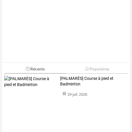
Récents
Populaires
[PALMARÈS] Course à pied et
Badminton
29 juil. 2026