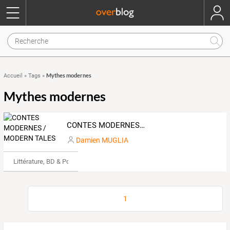
Mythes modernes
Accueil
»
Tags
»
Mythes modernes
CONTES MODERNES / MODERN TALES
Damien MUGLIA
Littérature, BD & Poésie
1